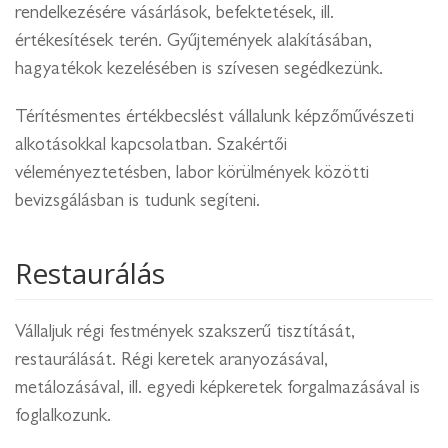
rendelkezésére vásárlások, befektetések, ill.
értékesítések terén. Gyűjtemények alakításában,
hagyatékok kezelésében is szívesen segédkezünk.
Térítésmentes értékbecslést vállalunk képzőművészeti
alkotásokkal kapcsolatban. Szakértői
véleményeztetésben, labor körülmények közötti
bevizsgálásban is tudunk segíteni.
Restaurálás
Vállaljuk régi festmények szakszerű tisztítását,
restaurálását. Régi keretek aranyozásával,
metálozásával, ill. egyedi képkeretek forgalmazásával is
foglalkozunk.