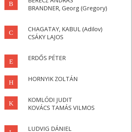
BERECZ ANDRÁS
B
BRANDNER, Georg (Gregory)
CHAGATAY, KABUL (Adilov)
C
CSÁKY LAJOS
ERDŐS PÉTER
E
HORNYIK ZOLTÁN
H
KOMLÓDI JUDIT
K
KOVÁCS TAMÁS VILMOS
LUDVIG DÁNIEL