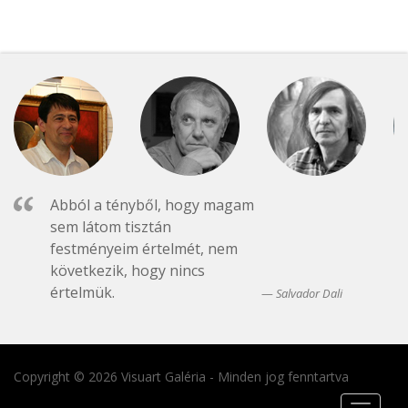
Abból a tényből, hogy magam
sem látom tisztán
festményeim értelmét, nem
következik, hogy nincs
értelmük.
Salvador Dali
Copyright © 2026 Visuart Galéria - Minden jog fenntartva