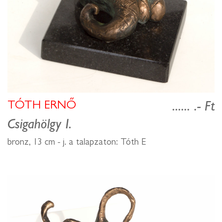
TÓTH ERNŐ
...... .- Ft
Csigahölgy I.
bronz, 13 cm - j. a talapzaton: Tóth E