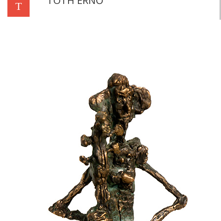
TÓTH ERNŐ
T