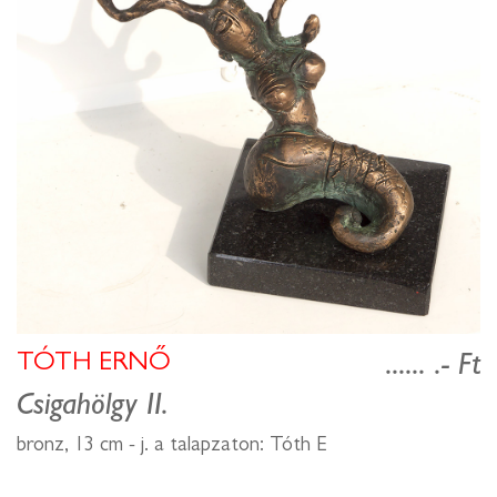
TÓTH ERNŐ
...... .- Ft
Csigahölgy II.
bronz, 13 cm - j. a talapzaton: Tóth E