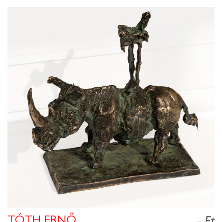
TÓTH ERNŐ