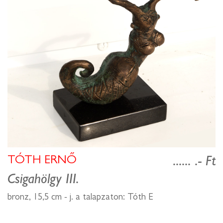
TÓTH ERNŐ
...... .- Ft
Csigahölgy III.
bronz, 15,5 cm - j. a talapzaton: Tóth E