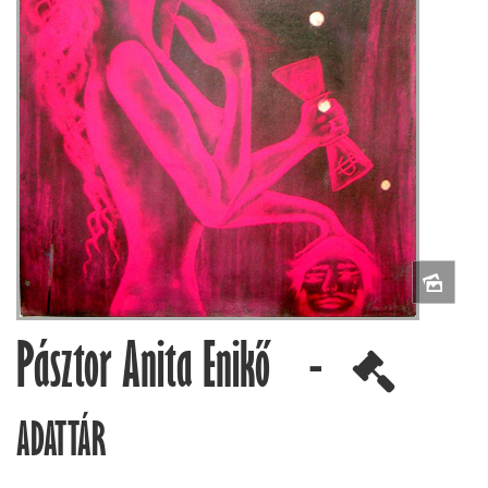
Pásztor Anita Enikő -
ADATTÁR