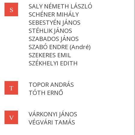
SALY NÉMETH LÁSZLÓ
S
SCHÉNER MIHÁLY
SEBESTYÉN JÁNOS
STÉHLIK JÁNOS
SZABADOS JÁNOS
SZABÓ ENDRE (André)
SZEKERES EMIL
SZÉKHELYI EDITH
TOPOR ANDRÁS
T
TÓTH ERNŐ
VÁRKONYI JÁNOS
V
VÉGVÁRI TAMÁS