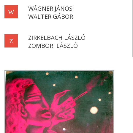
WÁGNER JÁNOS
W
WALTER GÁBOR
ZIRKELBACH LÁSZLÓ
Z
ZOMBORI LÁSZLÓ