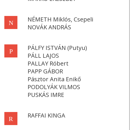
NÉMETH Miklós, Csepeli
N
NOVÁK ANDRÁS
PÁLFY ISTVÁN (Putyu)
P
PÁLL LAJOS
PALLAY Róbert
PAPP GÁBOR
Pásztor Anita Enikő
PODOLYÁK VILMOS
PUSKÁS IMRE
RAFFAI KINGA
R