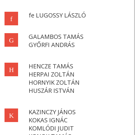
fe LUGOSSY LÁSZLÓ
f
GALAMBOS TAMÁS
G
GYŐRFI ANDRÁS
HENCZE TAMÁS
H
HERPAI ZOLTÁN
HORNYIK ZOLTÁN
HUSZÁR ISTVÁN
KAZINCZY JÁNOS
K
KOKAS IGNÁC
KOMLÓDI JUDIT