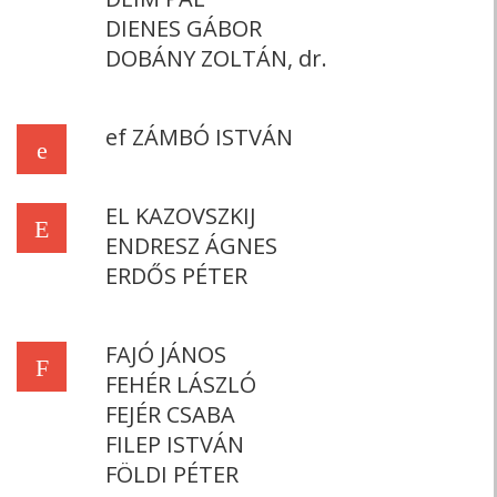
DIENES GÁBOR
DOBÁNY ZOLTÁN, dr.
ef ZÁMBÓ ISTVÁN
e
EL KAZOVSZKIJ
E
ENDRESZ ÁGNES
ERDŐS PÉTER
FAJÓ JÁNOS
F
FEHÉR LÁSZLÓ
FEJÉR CSABA
FILEP ISTVÁN
FÖLDI PÉTER