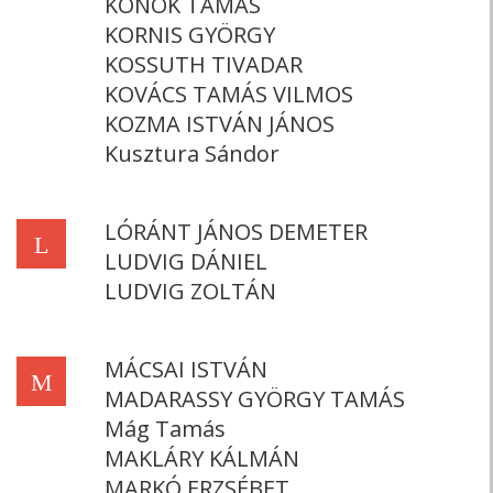
KONOK TAMÁS
KORNIS GYÖRGY
KOSSUTH TIVADAR
KOVÁCS TAMÁS VILMOS
KOZMA ISTVÁN JÁNOS
Kusztura Sándor
LÓRÁNT JÁNOS DEMETER
L
LUDVIG DÁNIEL
LUDVIG ZOLTÁN
MÁCSAI ISTVÁN
M
MADARASSY GYÖRGY TAMÁS
Mág Tamás
MAKLÁRY KÁLMÁN
MARKÓ ERZSÉBET