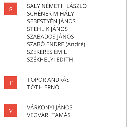
SALY NÉMETH LÁSZLÓ
S
SCHÉNER MIHÁLY
SEBESTYÉN JÁNOS
STÉHLIK JÁNOS
SZABADOS JÁNOS
SZABÓ ENDRE (André)
SZEKERES EMIL
SZÉKHELYI EDITH
TOPOR ANDRÁS
T
TÓTH ERNŐ
VÁRKONYI JÁNOS
V
VÉGVÁRI TAMÁS