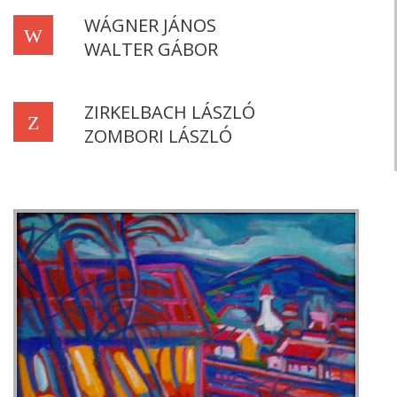
WÁGNER JÁNOS
W
WALTER GÁBOR
ZIRKELBACH LÁSZLÓ
Z
ZOMBORI LÁSZLÓ