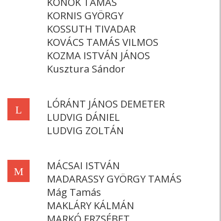
KONOK TAMÁS
KORNIS GYÖRGY
KOSSUTH TIVADAR
KOVÁCS TAMÁS VILMOS
KOZMA ISTVÁN JÁNOS
Kusztura Sándor
LÓRÁNT JÁNOS DEMETER
L
LUDVIG DÁNIEL
LUDVIG ZOLTÁN
MÁCSAI ISTVÁN
M
MADARASSY GYÖRGY TAMÁS
Mág Tamás
MAKLÁRY KÁLMÁN
MARKÓ ERZSÉBET