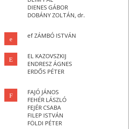
DIENES GÁBOR
DOBÁNY ZOLTÁN, dr.
ef ZÁMBÓ ISTVÁN
e
EL KAZOVSZKIJ
E
ENDRESZ ÁGNES
ERDŐS PÉTER
FAJÓ JÁNOS
F
FEHÉR LÁSZLÓ
FEJÉR CSABA
FILEP ISTVÁN
FÖLDI PÉTER