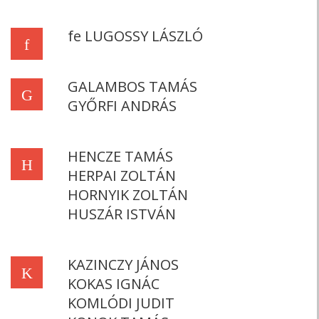
fe LUGOSSY LÁSZLÓ
f
GALAMBOS TAMÁS
G
GYŐRFI ANDRÁS
HENCZE TAMÁS
H
HERPAI ZOLTÁN
HORNYIK ZOLTÁN
HUSZÁR ISTVÁN
KAZINCZY JÁNOS
K
KOKAS IGNÁC
KOMLÓDI JUDIT