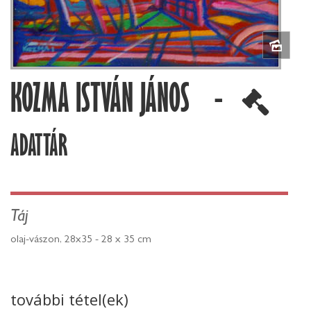
KOZMA ISTVÁN JÁNOS -
ADATTÁR
Táj
olaj-vászon, 28x35 - 28 x 35 cm
további tétel(ek)