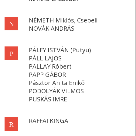
NÉMETH Miklós, Csepeli
N
NOVÁK ANDRÁS
PÁLFY ISTVÁN (Putyu)
P
PÁLL LAJOS
PALLAY Róbert
PAPP GÁBOR
Pásztor Anita Enikő
PODOLYÁK VILMOS
PUSKÁS IMRE
RAFFAI KINGA
R