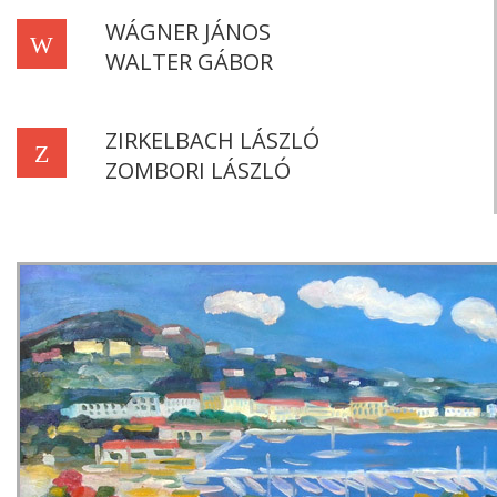
WÁGNER JÁNOS
W
WALTER GÁBOR
ZIRKELBACH LÁSZLÓ
Z
ZOMBORI LÁSZLÓ