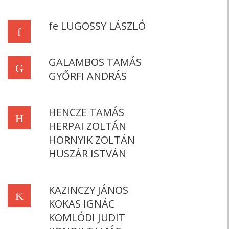
fe LUGOSSY LÁSZLÓ
f
GALAMBOS TAMÁS
G
GYŐRFI ANDRÁS
HENCZE TAMÁS
H
HERPAI ZOLTÁN
HORNYIK ZOLTÁN
HUSZÁR ISTVÁN
KAZINCZY JÁNOS
K
KOKAS IGNÁC
KOMLÓDI JUDIT