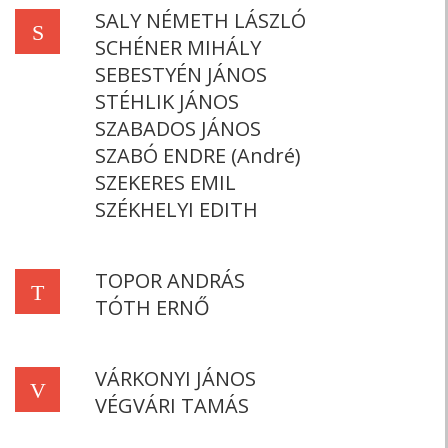
SALY NÉMETH LÁSZLÓ
S
SCHÉNER MIHÁLY
SEBESTYÉN JÁNOS
STÉHLIK JÁNOS
SZABADOS JÁNOS
SZABÓ ENDRE (André)
SZEKERES EMIL
SZÉKHELYI EDITH
TOPOR ANDRÁS
T
TÓTH ERNŐ
VÁRKONYI JÁNOS
V
VÉGVÁRI TAMÁS