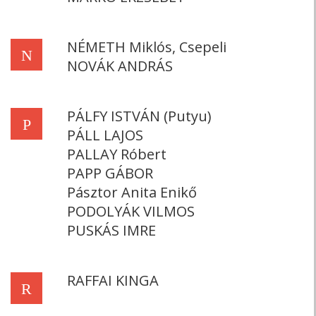
NÉMETH Miklós, Csepeli
N
NOVÁK ANDRÁS
PÁLFY ISTVÁN (Putyu)
P
PÁLL LAJOS
PALLAY Róbert
PAPP GÁBOR
Pásztor Anita Enikő
PODOLYÁK VILMOS
PUSKÁS IMRE
RAFFAI KINGA
R