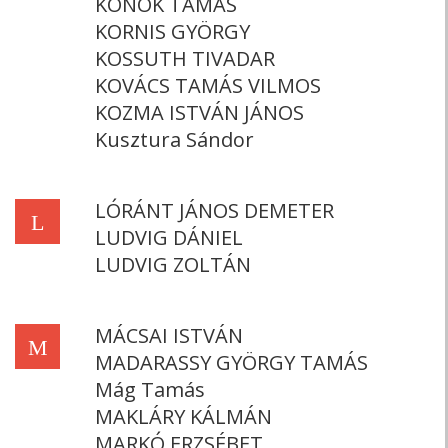
KONOK TAMÁS
KORNIS GYÖRGY
KOSSUTH TIVADAR
KOVÁCS TAMÁS VILMOS
KOZMA ISTVÁN JÁNOS
Kusztura Sándor
LÓRÁNT JÁNOS DEMETER
L
LUDVIG DÁNIEL
LUDVIG ZOLTÁN
MÁCSAI ISTVÁN
M
MADARASSY GYÖRGY TAMÁS
Mág Tamás
MAKLÁRY KÁLMÁN
MARKÓ ERZSÉBET