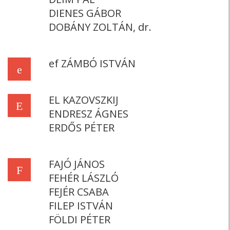
DIENES GÁBOR
DOBÁNY ZOLTÁN, dr.
ef ZÁMBÓ ISTVÁN
e
EL KAZOVSZKIJ
E
ENDRESZ ÁGNES
ERDŐS PÉTER
FAJÓ JÁNOS
F
FEHÉR LÁSZLÓ
FEJÉR CSABA
FILEP ISTVÁN
FÖLDI PÉTER