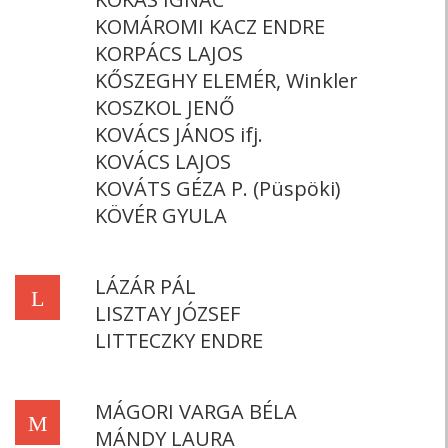
KOMÁROMI KACZ ENDRE
KORPÁCS LAJOS
KŐSZEGHY ELEMÉR, Winkler
KOSZKOL JENŐ
KOVÁCS JÁNOS ifj.
KOVÁCS LAJOS
KOVÁTS GÉZA P. (Püspöki)
KÖVÉR GYULA
LÁZÁR PÁL
L
LISZTAY JÓZSEF
LITTECZKY ENDRE
MÁGORI VARGA BÉLA
M
MÁNDY LAURA