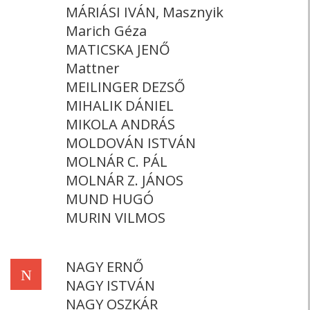
MÁRIÁSI IVÁN, Masznyik
Marich Géza
MATICSKA JENŐ
Mattner
MEILINGER DEZSŐ
MIHALIK DÁNIEL
MIKOLA ANDRÁS
MOLDOVÁN ISTVÁN
MOLNÁR C. PÁL
MOLNÁR Z. JÁNOS
MUND HUGÓ
MURIN VILMOS
NAGY ERNŐ
N
NAGY ISTVÁN
NAGY OSZKÁR