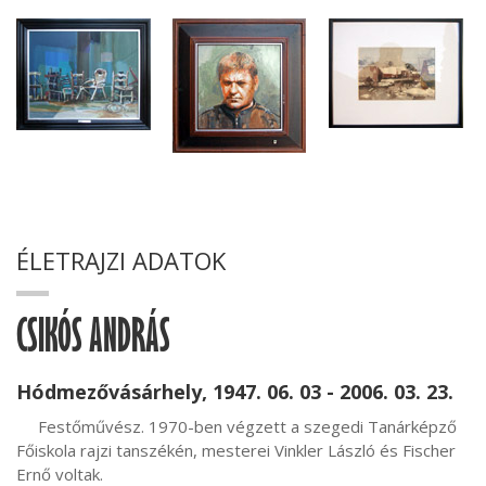
ÉLETRAJZI ADATOK
CSIKÓS ANDRÁS
Hódmezővásárhely, 1947. 06. 03 - 2006. 03. 23.
     Festőművész. 1970-ben végzett a szegedi Tanárképző 
Főiskola rajzi tanszékén, mesterei Vinkler László és Fischer 
Ernő voltak.
