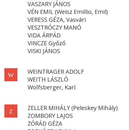
VASZARY JÁNOS
VÉN EMIL (Weisz Emillio, Emil)
VERESS GÉZA, Vasvári
VESZTRÓCZY MANÓ
VIDA ÁRPÁD
VINCZE Győző
VISKI JÁNOS
WEINTRAGER ADOLF
W
WEITH LÁSZLÓ
Wolfsberger, Karl
ZELLER MIHÁLY (Peleskey Mihály)
Z
ZOMBORY LAJOS
ZÓRÁD GÉZA