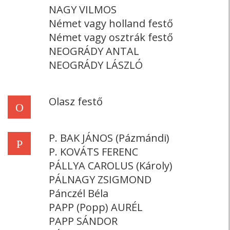
NAGY VILMOS
Német vagy holland festő
Német vagy osztrák festő
NEOGRÁDY ANTAL
NEOGRÁDY LÁSZLÓ
Olasz festő
O
P. BAK JÁNOS (Pázmándi)
P
P. KOVÁTS FERENC
PÁLLYA CAROLUS (Károly)
PÁLNAGY ZSIGMOND
Pánczél Béla
PAPP (Popp) AURÉL
PAPP SÁNDOR