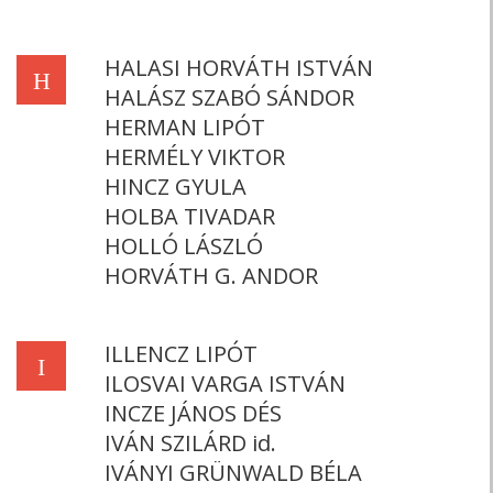
HALASI HORVÁTH ISTVÁN
H
HALÁSZ SZABÓ SÁNDOR
HERMAN LIPÓT
HERMÉLY VIKTOR
HINCZ GYULA
HOLBA TIVADAR
HOLLÓ LÁSZLÓ
HORVÁTH G. ANDOR
ILLENCZ LIPÓT
I
ILOSVAI VARGA ISTVÁN
INCZE JÁNOS DÉS
IVÁN SZILÁRD id.
IVÁNYI GRÜNWALD BÉLA