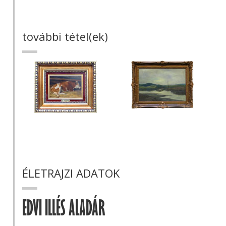
további tétel(ek)
ÉLETRAJZI ADATOK
EDVI ILLÉS ALADÁR