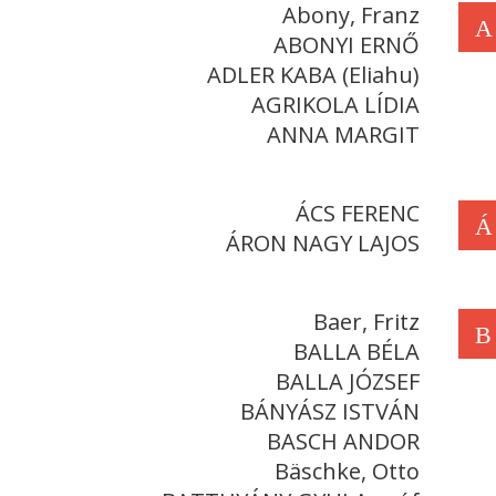
Abony, Franz
A
ABONYI ERNŐ
ADLER KABA (Eliahu)
AGRIKOLA LÍDIA
ANNA MARGIT
ÁCS FERENC
Á
ÁRON NAGY LAJOS
Baer, Fritz
B
BALLA BÉLA
BALLA JÓZSEF
BÁNYÁSZ ISTVÁN
BASCH ANDOR
Bäschke, Otto