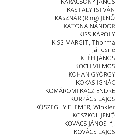
KARÁCSONY JÁNOS
KASTALY ISTVÁN
KASZNÁR (Ring) JENŐ
KATONA NÁNDOR
KISS KÁROLY
KISS MARGIT, Thorma
Jánosné
KLÉH JÁNOS
KOCH VILMOS
KOHÁN GYÖRGY
KOKAS IGNÁC
KOMÁROMI KACZ ENDRE
KORPÁCS LAJOS
KŐSZEGHY ELEMÉR, Winkler
KOSZKOL JENŐ
KOVÁCS JÁNOS ifj.
KOVÁCS LAJOS