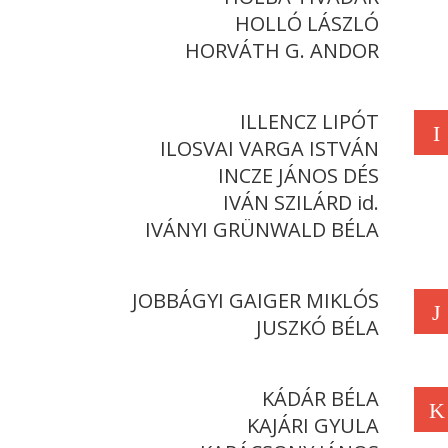
HOLLÓ LÁSZLÓ
HORVÁTH G. ANDOR
ILLENCZ LIPÓT
I
ILOSVAI VARGA ISTVÁN
INCZE JÁNOS DÉS
IVÁN SZILÁRD id.
IVÁNYI GRÜNWALD BÉLA
JOBBÁGYI GAIGER MIKLÓS
J
JUSZKÓ BÉLA
KÁDÁR BÉLA
K
KAJÁRI GYULA