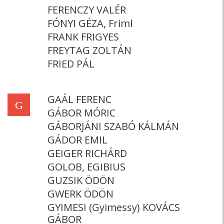
FERENCZY VALÉR
FÓNYI GÉZA, Friml
FRANK FRIGYES
FREYTAG ZOLTÁN
FRIED PÁL
GAÁL FERENC
G
GÁBOR MÓRIC
GÁBORJÁNI SZABÓ KÁLMÁN
GÁDOR EMIL
GEIGER RICHÁRD
GOLOB, EGIBIUS
GUZSIK ÖDÖN
GWERK ÖDÖN
GYIMESI (Gyimessy) KOVÁCS
GÁBOR