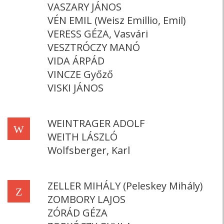
VASZARY JÁNOS
VÉN EMIL (Weisz Emillio, Emil)
VERESS GÉZA, Vasvári
VESZTRÓCZY MANÓ
VIDA ÁRPÁD
VINCZE Győző
VISKI JÁNOS
WEINTRAGER ADOLF
W
WEITH LÁSZLÓ
Wolfsberger, Karl
ZELLER MIHÁLY (Peleskey Mihály)
Z
ZOMBORY LAJOS
ZÓRÁD GÉZA