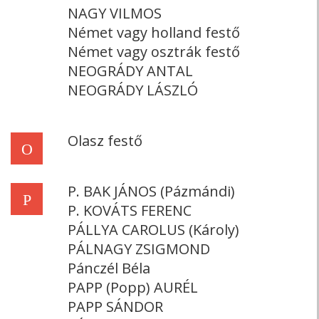
NAGY VILMOS
Német vagy holland festő
Német vagy osztrák festő
NEOGRÁDY ANTAL
NEOGRÁDY LÁSZLÓ
Olasz festő
O
P. BAK JÁNOS (Pázmándi)
P
P. KOVÁTS FERENC
PÁLLYA CAROLUS (Károly)
PÁLNAGY ZSIGMOND
Pánczél Béla
PAPP (Popp) AURÉL
PAPP SÁNDOR