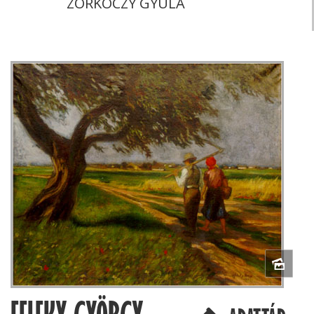
ZORKÓCZY GYULA