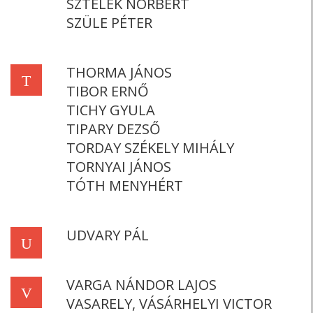
SZTELEK NORBERT
SZÜLE PÉTER
THORMA JÁNOS
T
TIBOR ERNŐ
TICHY GYULA
TIPARY DEZSŐ
TORDAY SZÉKELY MIHÁLY
TORNYAI JÁNOS
TÓTH MENYHÉRT
UDVARY PÁL
U
VARGA NÁNDOR LAJOS
V
VASARELY, VÁSÁRHELYI VICTOR