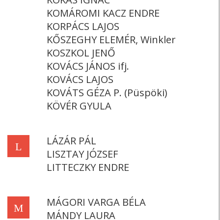
KOMÁROMI KACZ ENDRE
KORPÁCS LAJOS
KŐSZEGHY ELEMÉR, Winkler
KOSZKOL JENŐ
KOVÁCS JÁNOS ifj.
KOVÁCS LAJOS
KOVÁTS GÉZA P. (Püspöki)
KÖVÉR GYULA
LÁZÁR PÁL
L
LISZTAY JÓZSEF
LITTECZKY ENDRE
MÁGORI VARGA BÉLA
M
MÁNDY LAURA