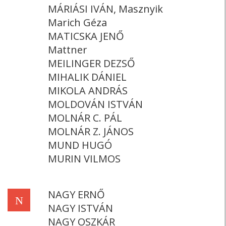
MÁRIÁSI IVÁN, Masznyik
Marich Géza
MATICSKA JENŐ
Mattner
MEILINGER DEZSŐ
MIHALIK DÁNIEL
MIKOLA ANDRÁS
MOLDOVÁN ISTVÁN
MOLNÁR C. PÁL
MOLNÁR Z. JÁNOS
MUND HUGÓ
MURIN VILMOS
NAGY ERNŐ
N
NAGY ISTVÁN
NAGY OSZKÁR