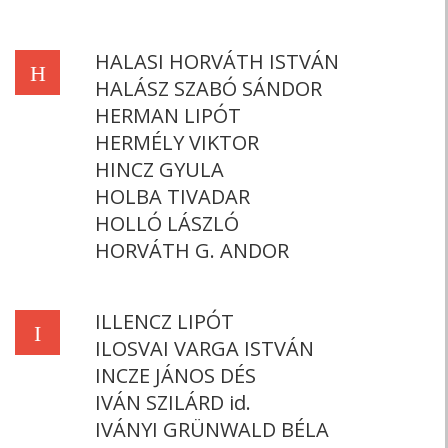
HALASI HORVÁTH ISTVÁN
H
HALÁSZ SZABÓ SÁNDOR
HERMAN LIPÓT
HERMÉLY VIKTOR
HINCZ GYULA
HOLBA TIVADAR
HOLLÓ LÁSZLÓ
HORVÁTH G. ANDOR
ILLENCZ LIPÓT
I
ILOSVAI VARGA ISTVÁN
INCZE JÁNOS DÉS
IVÁN SZILÁRD id.
IVÁNYI GRÜNWALD BÉLA