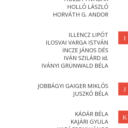
HOLLÓ LÁSZLÓ
HORVÁTH G. ANDOR
ILLENCZ LIPÓT
I
ILOSVAI VARGA ISTVÁN
INCZE JÁNOS DÉS
IVÁN SZILÁRD id.
IVÁNYI GRÜNWALD BÉLA
JOBBÁGYI GAIGER MIKLÓS
J
JUSZKÓ BÉLA
KÁDÁR BÉLA
K
KAJÁRI GYULA