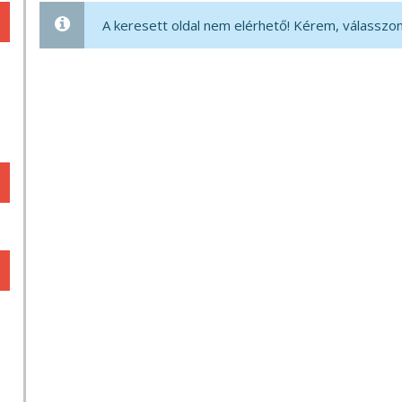
A keresett oldal nem elérhető! Kérem, válasszon 