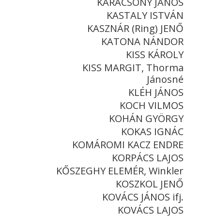
KARÁCSONY JÁNOS
KASTALY ISTVÁN
KASZNÁR (Ring) JENŐ
KATONA NÁNDOR
KISS KÁROLY
KISS MARGIT, Thorma
Jánosné
KLÉH JÁNOS
KOCH VILMOS
KOHÁN GYÖRGY
KOKAS IGNÁC
KOMÁROMI KACZ ENDRE
KORPÁCS LAJOS
KŐSZEGHY ELEMÉR, Winkler
KOSZKOL JENŐ
KOVÁCS JÁNOS ifj.
KOVÁCS LAJOS