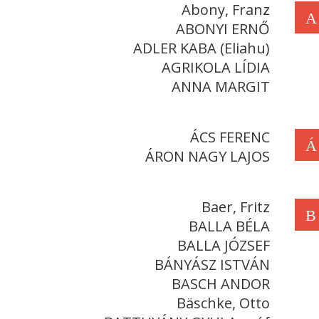
Abony, Franz
A
ABONYI ERNŐ
ADLER KABA (Eliahu)
AGRIKOLA LÍDIA
ANNA MARGIT
ÁCS FERENC
Á
ÁRON NAGY LAJOS
Baer, Fritz
B
BALLA BÉLA
BALLA JÓZSEF
BÁNYÁSZ ISTVÁN
BASCH ANDOR
Bäschke, Otto