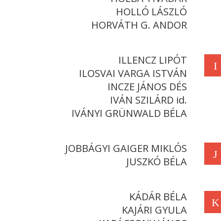
HOLLÓ LÁSZLÓ
HORVÁTH G. ANDOR
ILLENCZ LIPÓT
I
ILOSVAI VARGA ISTVÁN
INCZE JÁNOS DÉS
IVÁN SZILÁRD id.
IVÁNYI GRÜNWALD BÉLA
JOBBÁGYI GAIGER MIKLÓS
J
JUSZKÓ BÉLA
KÁDÁR BÉLA
K
KAJÁRI GYULA