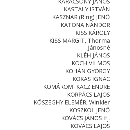
KARÁCSONY JÁNOS
KASTALY ISTVÁN
KASZNÁR (Ring) JENŐ
KATONA NÁNDOR
KISS KÁROLY
KISS MARGIT, Thorma
Jánosné
KLÉH JÁNOS
KOCH VILMOS
KOHÁN GYÖRGY
KOKAS IGNÁC
KOMÁROMI KACZ ENDRE
KORPÁCS LAJOS
KŐSZEGHY ELEMÉR, Winkler
KOSZKOL JENŐ
KOVÁCS JÁNOS ifj.
KOVÁCS LAJOS