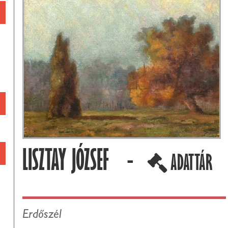
LISZTAY JÓZSEF -
ADATTÁR
Erdőszél