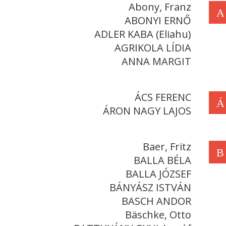
Abony, Franz
A
ABONYI ERNŐ
ADLER KABA (Eliahu)
AGRIKOLA LÍDIA
ANNA MARGIT
ÁCS FERENC
Á
ÁRON NAGY LAJOS
Baer, Fritz
B
BALLA BÉLA
BALLA JÓZSEF
BÁNYÁSZ ISTVÁN
BASCH ANDOR
Bäschke, Otto