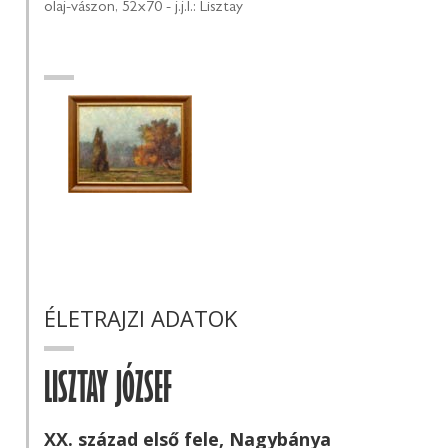
olaj-vászon, 52x70 - j.j.l.: Lisztay
ÉLETRAJZI ADATOK
LISZTAY JÓZSEF
XX. század első fele, Nagybánya