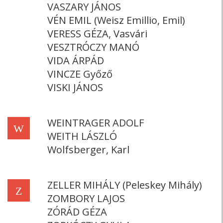
VASZARY JÁNOS
VÉN EMIL (Weisz Emillio, Emil)
VERESS GÉZA, Vasvári
VESZTRÓCZY MANÓ
VIDA ÁRPÁD
VINCZE Győző
VISKI JÁNOS
WEINTRAGER ADOLF
W
WEITH LÁSZLÓ
Wolfsberger, Karl
ZELLER MIHÁLY (Peleskey Mihály)
Z
ZOMBORY LAJOS
ZÓRÁD GÉZA