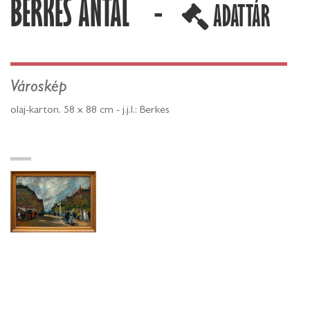
BERKES ANTAL -
ADATTÁR
Városkép
olaj-karton, 58 x 88 cm - j.j.l.: Berkes