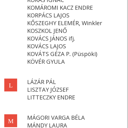
KOMÁROMI KACZ ENDRE
KORPÁCS LAJOS
KŐSZEGHY ELEMÉR, Winkler
KOSZKOL JENŐ
KOVÁCS JÁNOS ifj.
KOVÁCS LAJOS
KOVÁTS GÉZA P. (Püspöki)
KÖVÉR GYULA
LÁZÁR PÁL
L
LISZTAY JÓZSEF
LITTECZKY ENDRE
MÁGORI VARGA BÉLA
M
MÁNDY LAURA