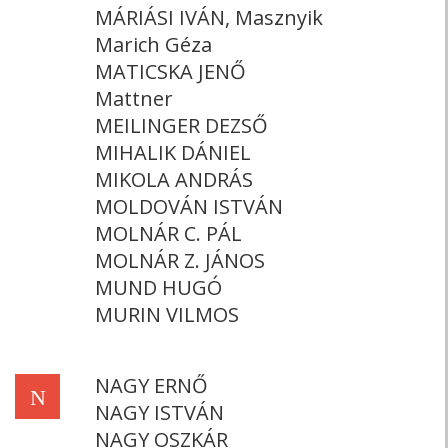
MÁRIÁSI IVÁN, Masznyik
Marich Géza
MATICSKA JENŐ
Mattner
MEILINGER DEZSŐ
MIHALIK DÁNIEL
MIKOLA ANDRÁS
MOLDOVÁN ISTVÁN
MOLNÁR C. PÁL
MOLNÁR Z. JÁNOS
MUND HUGÓ
MURIN VILMOS
NAGY ERNŐ
N
NAGY ISTVÁN
NAGY OSZKÁR