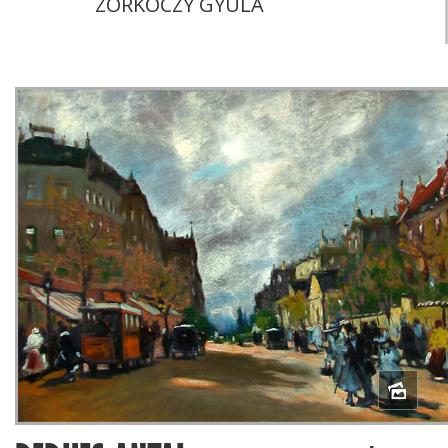
ZORKÓCZY GYULA