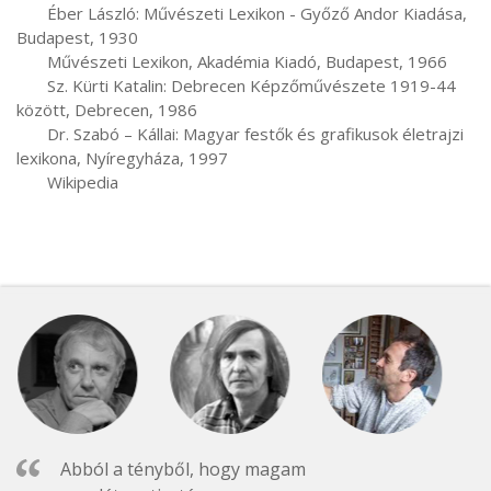
       Éber László: Művészeti Lexikon - Győző Andor Kiadása, 
Budapest, 1930

       Művészeti Lexikon, Akadémia Kiadó, Budapest, 1966

       Sz. Kürti Katalin: Debrecen Képzőművészete 1919-44 
között, Debrecen, 1986

       Dr. Szabó – Kállai: Magyar festők és grafikusok életrajzi 
lexikona, Nyíregyháza, 1997

Abból a tényből, hogy magam