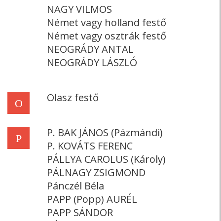
NAGY VILMOS
Német vagy holland festő
Német vagy osztrák festő
NEOGRÁDY ANTAL
NEOGRÁDY LÁSZLÓ
Olasz festő
O
P. BAK JÁNOS (Pázmándi)
P
P. KOVÁTS FERENC
PÁLLYA CAROLUS (Károly)
PÁLNAGY ZSIGMOND
Pánczél Béla
PAPP (Popp) AURÉL
PAPP SÁNDOR