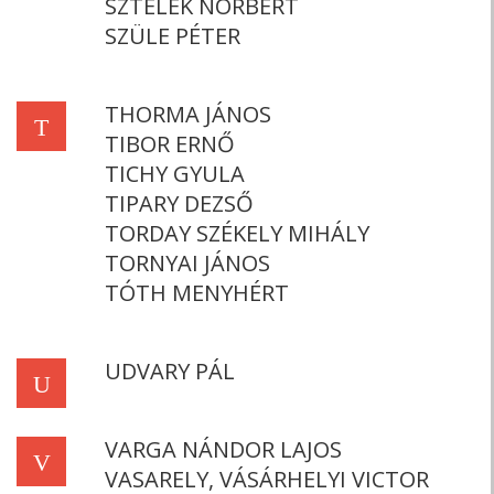
SZTELEK NORBERT
SZÜLE PÉTER
THORMA JÁNOS
T
TIBOR ERNŐ
TICHY GYULA
TIPARY DEZSŐ
TORDAY SZÉKELY MIHÁLY
TORNYAI JÁNOS
TÓTH MENYHÉRT
UDVARY PÁL
U
VARGA NÁNDOR LAJOS
V
VASARELY, VÁSÁRHELYI VICTOR