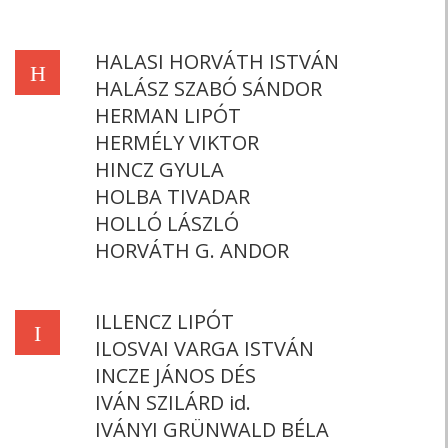
HALASI HORVÁTH ISTVÁN
H
HALÁSZ SZABÓ SÁNDOR
HERMAN LIPÓT
HERMÉLY VIKTOR
HINCZ GYULA
HOLBA TIVADAR
HOLLÓ LÁSZLÓ
HORVÁTH G. ANDOR
ILLENCZ LIPÓT
I
ILOSVAI VARGA ISTVÁN
INCZE JÁNOS DÉS
IVÁN SZILÁRD id.
IVÁNYI GRÜNWALD BÉLA