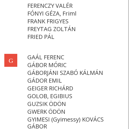
FERENCZY VALÉR
FÓNYI GÉZA, Friml
FRANK FRIGYES
FREYTAG ZOLTÁN
FRIED PÁL
GAÁL FERENC
G
GÁBOR MÓRIC
GÁBORJÁNI SZABÓ KÁLMÁN
GÁDOR EMIL
GEIGER RICHÁRD
GOLOB, EGIBIUS
GUZSIK ÖDÖN
GWERK ÖDÖN
GYIMESI (Gyimessy) KOVÁCS
GÁBOR