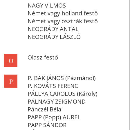
NAGY VILMOS
Német vagy holland festő
Német vagy osztrák festő
NEOGRÁDY ANTAL
NEOGRÁDY LÁSZLÓ
Olasz festő
O
P. BAK JÁNOS (Pázmándi)
P
P. KOVÁTS FERENC
PÁLLYA CAROLUS (Károly)
PÁLNAGY ZSIGMOND
Pánczél Béla
PAPP (Popp) AURÉL
PAPP SÁNDOR