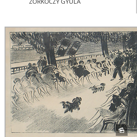
ZORKÓCZY GYULA