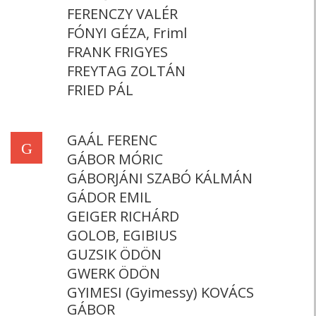
FERENCZY VALÉR
FÓNYI GÉZA, Friml
FRANK FRIGYES
FREYTAG ZOLTÁN
FRIED PÁL
GAÁL FERENC
G
GÁBOR MÓRIC
GÁBORJÁNI SZABÓ KÁLMÁN
GÁDOR EMIL
GEIGER RICHÁRD
GOLOB, EGIBIUS
GUZSIK ÖDÖN
GWERK ÖDÖN
GYIMESI (Gyimessy) KOVÁCS
GÁBOR