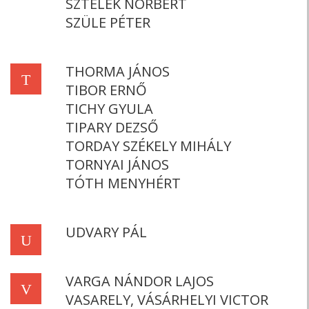
SZTELEK NORBERT
SZÜLE PÉTER
THORMA JÁNOS
T
TIBOR ERNŐ
TICHY GYULA
TIPARY DEZSŐ
TORDAY SZÉKELY MIHÁLY
TORNYAI JÁNOS
TÓTH MENYHÉRT
UDVARY PÁL
U
VARGA NÁNDOR LAJOS
V
VASARELY, VÁSÁRHELYI VICTOR