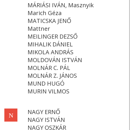
MÁRIÁSI IVÁN, Masznyik
Marich Géza
MATICSKA JENŐ
Mattner
MEILINGER DEZSŐ
MIHALIK DÁNIEL
MIKOLA ANDRÁS
MOLDOVÁN ISTVÁN
MOLNÁR C. PÁL
MOLNÁR Z. JÁNOS
MUND HUGÓ
MURIN VILMOS
NAGY ERNŐ
N
NAGY ISTVÁN
NAGY OSZKÁR