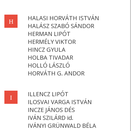
HALASI HORVÁTH ISTVÁN
H
HALÁSZ SZABÓ SÁNDOR
HERMAN LIPÓT
HERMÉLY VIKTOR
HINCZ GYULA
HOLBA TIVADAR
HOLLÓ LÁSZLÓ
HORVÁTH G. ANDOR
ILLENCZ LIPÓT
I
ILOSVAI VARGA ISTVÁN
INCZE JÁNOS DÉS
IVÁN SZILÁRD id.
IVÁNYI GRÜNWALD BÉLA