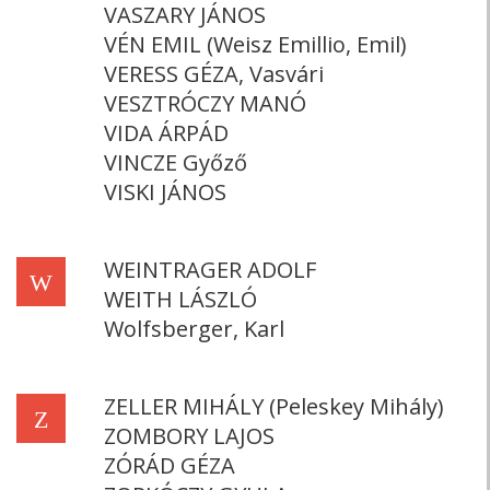
VASZARY JÁNOS
VÉN EMIL (Weisz Emillio, Emil)
VERESS GÉZA, Vasvári
VESZTRÓCZY MANÓ
VIDA ÁRPÁD
VINCZE Győző
VISKI JÁNOS
WEINTRAGER ADOLF
W
WEITH LÁSZLÓ
Wolfsberger, Karl
ZELLER MIHÁLY (Peleskey Mihály)
Z
ZOMBORY LAJOS
ZÓRÁD GÉZA