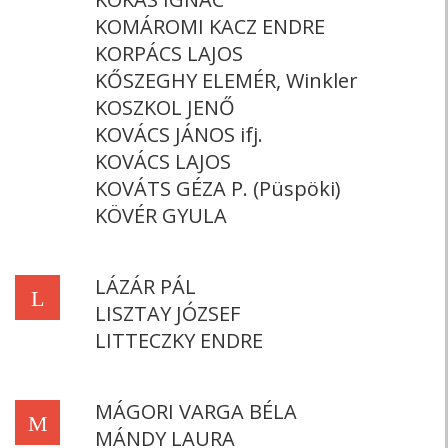
KOMÁROMI KACZ ENDRE
KORPÁCS LAJOS
KŐSZEGHY ELEMÉR, Winkler
KOSZKOL JENŐ
KOVÁCS JÁNOS ifj.
KOVÁCS LAJOS
KOVÁTS GÉZA P. (Püspöki)
KÖVÉR GYULA
LÁZÁR PÁL
L
LISZTAY JÓZSEF
LITTECZKY ENDRE
MÁGORI VARGA BÉLA
M
MÁNDY LAURA