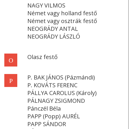
NAGY VILMOS
Német vagy holland festő
Német vagy osztrák festő
NEOGRÁDY ANTAL
NEOGRÁDY LÁSZLÓ
Olasz festő
O
P. BAK JÁNOS (Pázmándi)
P
P. KOVÁTS FERENC
PÁLLYA CAROLUS (Károly)
PÁLNAGY ZSIGMOND
Pánczél Béla
PAPP (Popp) AURÉL
PAPP SÁNDOR