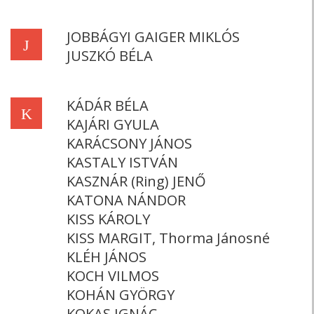
JOBBÁGYI GAIGER MIKLÓS
J
JUSZKÓ BÉLA
KÁDÁR BÉLA
K
KAJÁRI GYULA
KARÁCSONY JÁNOS
KASTALY ISTVÁN
KASZNÁR (Ring) JENŐ
KATONA NÁNDOR
KISS KÁROLY
KISS MARGIT, Thorma Jánosné
KLÉH JÁNOS
KOCH VILMOS
KOHÁN GYÖRGY
KOKAS IGNÁC