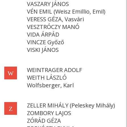
VASZARY JÁNOS
VÉN EMIL (Weisz Emillio, Emil)
VERESS GÉZA, Vasvári
VESZTRÓCZY MANÓ
VIDA ÁRPÁD
VINCZE Győző
VISKI JÁNOS
WEINTRAGER ADOLF
W
WEITH LÁSZLÓ
Wolfsberger, Karl
ZELLER MIHÁLY (Peleskey Mihály)
Z
ZOMBORY LAJOS
ZÓRÁD GÉZA