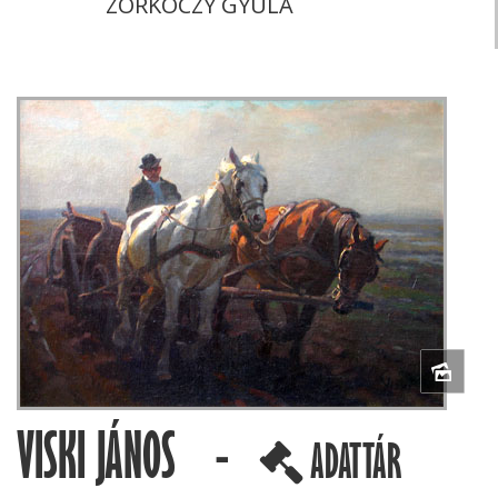
ZORKÓCZY GYULA
VISKI JÁNOS -
ADATTÁR