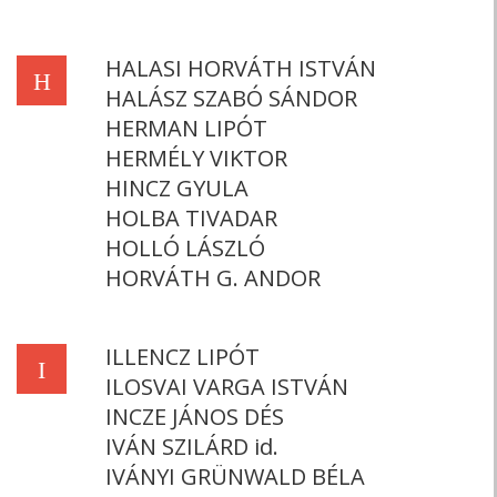
HALASI HORVÁTH ISTVÁN
H
HALÁSZ SZABÓ SÁNDOR
HERMAN LIPÓT
HERMÉLY VIKTOR
HINCZ GYULA
HOLBA TIVADAR
HOLLÓ LÁSZLÓ
HORVÁTH G. ANDOR
ILLENCZ LIPÓT
I
ILOSVAI VARGA ISTVÁN
INCZE JÁNOS DÉS
IVÁN SZILÁRD id.
IVÁNYI GRÜNWALD BÉLA