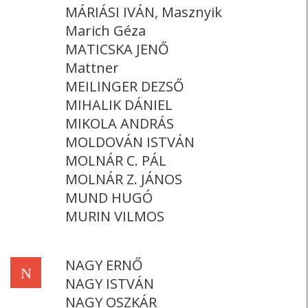
MÁRIÁSI IVÁN, Masznyik
Marich Géza
MATICSKA JENŐ
Mattner
MEILINGER DEZSŐ
MIHALIK DÁNIEL
MIKOLA ANDRÁS
MOLDOVÁN ISTVÁN
MOLNÁR C. PÁL
MOLNÁR Z. JÁNOS
MUND HUGÓ
MURIN VILMOS
NAGY ERNŐ
N
NAGY ISTVÁN
NAGY OSZKÁR