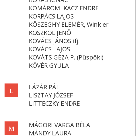
KOMÁROMI KACZ ENDRE
KORPÁCS LAJOS
KŐSZEGHY ELEMÉR, Winkler
KOSZKOL JENŐ
KOVÁCS JÁNOS ifj.
KOVÁCS LAJOS
KOVÁTS GÉZA P. (Püspöki)
KÖVÉR GYULA
LÁZÁR PÁL
L
LISZTAY JÓZSEF
LITTECZKY ENDRE
MÁGORI VARGA BÉLA
M
MÁNDY LAURA