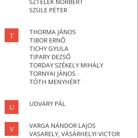
SZTELEK NORBERT
SZÜLE PÉTER
THORMA JÁNOS
T
TIBOR ERNŐ
TICHY GYULA
TIPARY DEZSŐ
TORDAY SZÉKELY MIHÁLY
TORNYAI JÁNOS
TÓTH MENYHÉRT
UDVARY PÁL
U
VARGA NÁNDOR LAJOS
V
VASARELY, VÁSÁRHELYI VICTOR