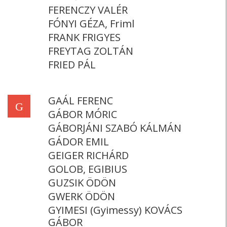
FERENCZY VALÉR
FÓNYI GÉZA, Friml
FRANK FRIGYES
FREYTAG ZOLTÁN
FRIED PÁL
GAÁL FERENC
G
GÁBOR MÓRIC
GÁBORJÁNI SZABÓ KÁLMÁN
GÁDOR EMIL
GEIGER RICHÁRD
GOLOB, EGIBIUS
GUZSIK ÖDÖN
GWERK ÖDÖN
GYIMESI (Gyimessy) KOVÁCS
GÁBOR