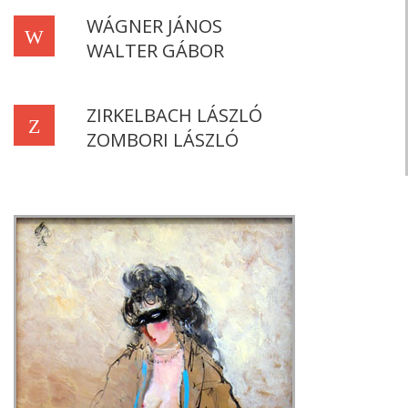
WÁGNER JÁNOS
W
WALTER GÁBOR
ZIRKELBACH LÁSZLÓ
Z
ZOMBORI LÁSZLÓ