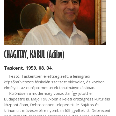
CHAGATAY, KABUL (Adilov)
Taskent, 1959. 08. 04.
     Festő. Taskentben érettségizett, a leningrádi 
képzőművészeti főiskolán szerzett oklevelet, és közben 
elmélyült az európai mesterek tanulmányozásában.

     Különösen a modernség vonzotta. Így jutott el 
Budapestre is. Majd 1987-ben a keleti országrész kulturális 
központjában, Debrecenben telepedett le. Sajátos és 
kifinomult művészetére nyomban fölfigyeltek itt. Debreceni 