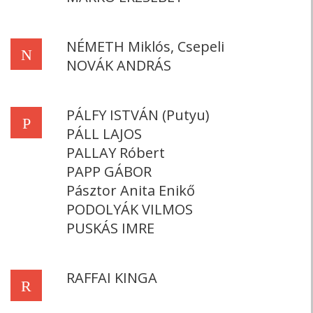
NÉMETH Miklós, Csepeli
N
NOVÁK ANDRÁS
PÁLFY ISTVÁN (Putyu)
P
PÁLL LAJOS
PALLAY Róbert
PAPP GÁBOR
Pásztor Anita Enikő
PODOLYÁK VILMOS
PUSKÁS IMRE
RAFFAI KINGA
R