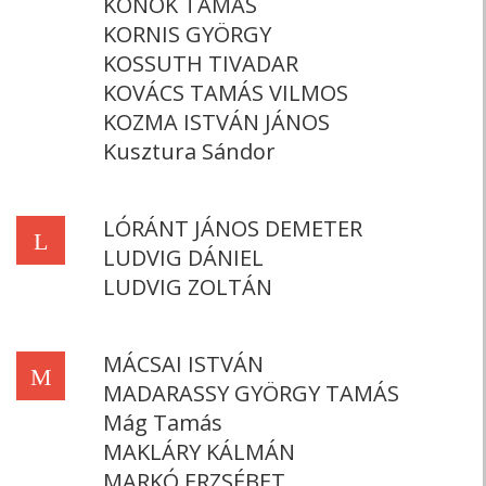
KONOK TAMÁS
KORNIS GYÖRGY
KOSSUTH TIVADAR
KOVÁCS TAMÁS VILMOS
KOZMA ISTVÁN JÁNOS
Kusztura Sándor
LÓRÁNT JÁNOS DEMETER
L
LUDVIG DÁNIEL
LUDVIG ZOLTÁN
MÁCSAI ISTVÁN
M
MADARASSY GYÖRGY TAMÁS
Mág Tamás
MAKLÁRY KÁLMÁN
MARKÓ ERZSÉBET