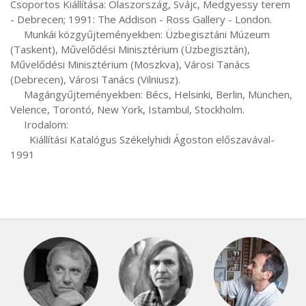
Csoportos Kiállítása: Olaszország, Svájc, Medgyessy terem 
- Debrecen; 1991: The Addison - Ross Gallery - London.

     Munkái közgyűjteményekben: Üzbegisztáni Múzeum 
(Taskent), Művelődési Minisztérium (Üzbegisztán), 
Művelődési Minisztérium (Moszkva), Városi Tanács 
(Debrecen), Városi Tanács (Vilniusz).

     Magángyűjteményekben: Bécs, Helsinki, Berlin, München, 
Velence, Torontó, New York, Istambul, Stockholm.

     Irodalom:

       Kiállítási Katalógus Székelyhidi Ágoston előszavával-
1991