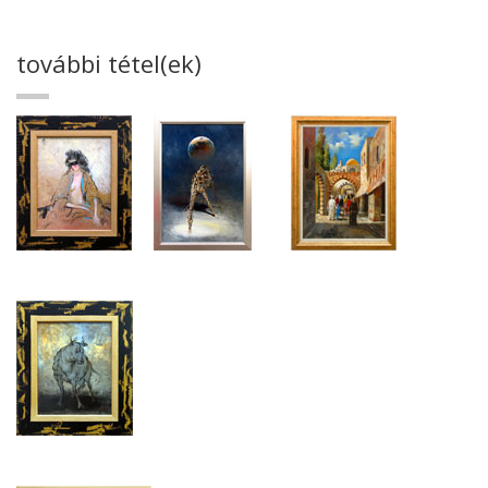
további tétel(ek)