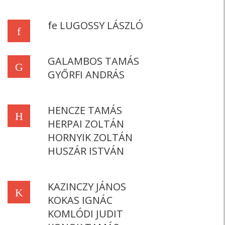
fe LUGOSSY LÁSZLÓ
f
GALAMBOS TAMÁS
G
GYŐRFI ANDRÁS
HENCZE TAMÁS
H
HERPAI ZOLTÁN
HORNYIK ZOLTÁN
HUSZÁR ISTVÁN
KAZINCZY JÁNOS
K
KOKAS IGNÁC
KOMLÓDI JUDIT