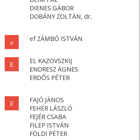
DIENES GÁBOR
DOBÁNY ZOLTÁN, dr.
ef ZÁMBÓ ISTVÁN
e
EL KAZOVSZKIJ
E
ENDRESZ ÁGNES
ERDŐS PÉTER
FAJÓ JÁNOS
F
FEHÉR LÁSZLÓ
FEJÉR CSABA
FILEP ISTVÁN
FÖLDI PÉTER