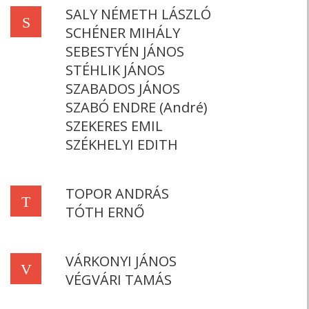
SALY NÉMETH LÁSZLÓ
S
SCHÉNER MIHÁLY
SEBESTYÉN JÁNOS
STÉHLIK JÁNOS
SZABADOS JÁNOS
SZABÓ ENDRE (André)
SZEKERES EMIL
SZÉKHELYI EDITH
TOPOR ANDRÁS
T
TÓTH ERNŐ
VÁRKONYI JÁNOS
V
VÉGVÁRI TAMÁS