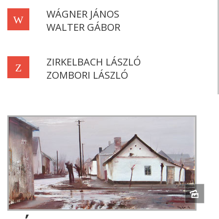
WÁGNER JÁNOS
W
WALTER GÁBOR
ZIRKELBACH LÁSZLÓ
Z
ZOMBORI LÁSZLÓ