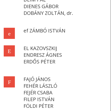
DIENES GÁBOR
DOBÁNY ZOLTÁN, dr.
ef ZÁMBÓ ISTVÁN
e
EL KAZOVSZKIJ
E
ENDRESZ ÁGNES
ERDŐS PÉTER
FAJÓ JÁNOS
F
FEHÉR LÁSZLÓ
FEJÉR CSABA
FILEP ISTVÁN
FÖLDI PÉTER