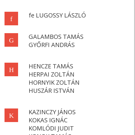
fe LUGOSSY LÁSZLÓ
f
GALAMBOS TAMÁS
G
GYŐRFI ANDRÁS
HENCZE TAMÁS
H
HERPAI ZOLTÁN
HORNYIK ZOLTÁN
HUSZÁR ISTVÁN
KAZINCZY JÁNOS
K
KOKAS IGNÁC
KOMLÓDI JUDIT