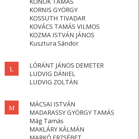
KONOK TAMÁS
KORNIS GYÖRGY
KOSSUTH TIVADAR
KOVÁCS TAMÁS VILMOS
KOZMA ISTVÁN JÁNOS
Kusztura Sándor
LÓRÁNT JÁNOS DEMETER
L
LUDVIG DÁNIEL
LUDVIG ZOLTÁN
MÁCSAI ISTVÁN
M
MADARASSY GYÖRGY TAMÁS
Mág Tamás
MAKLÁRY KÁLMÁN
MARKÓ ERZSÉBET