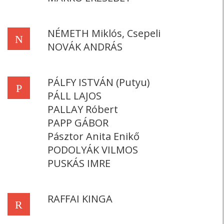
NÉMETH Miklós, Csepeli
N
NOVÁK ANDRÁS
PÁLFY ISTVÁN (Putyu)
P
PÁLL LAJOS
PALLAY Róbert
PAPP GÁBOR
Pásztor Anita Enikő
PODOLYÁK VILMOS
PUSKÁS IMRE
RAFFAI KINGA
R