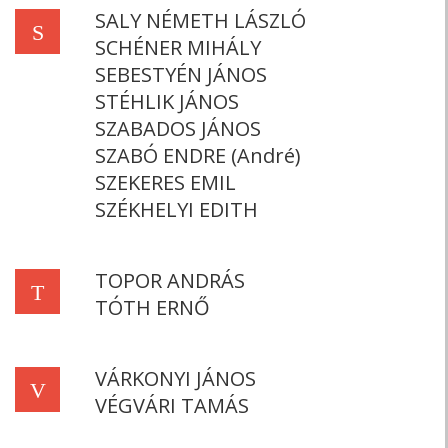
SALY NÉMETH LÁSZLÓ
S
SCHÉNER MIHÁLY
SEBESTYÉN JÁNOS
STÉHLIK JÁNOS
SZABADOS JÁNOS
SZABÓ ENDRE (André)
SZEKERES EMIL
SZÉKHELYI EDITH
TOPOR ANDRÁS
T
TÓTH ERNŐ
VÁRKONYI JÁNOS
V
VÉGVÁRI TAMÁS