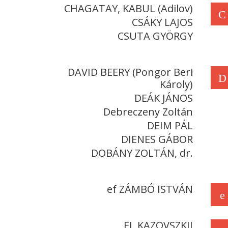
CHAGATAY, KABUL (Adilov)
C
CSÁKY LAJOS
CSUTA GYÖRGY
DAVID BEERY (Pongor Beri
D
Károly)
DEÁK JÁNOS
Debreczeny Zoltán
DEIM PÁL
DIENES GÁBOR
DOBÁNY ZOLTÁN, dr.
ef ZÁMBÓ ISTVÁN
e
EL KAZOVSZKIJ