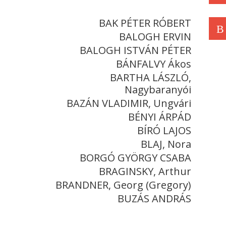
BAK PÉTER RÓBERT
B
BALOGH ERVIN
BALOGH ISTVÁN PÉTER
BÁNFALVY Ákos
BARTHA LÁSZLÓ,
Nagybaranyói
BAZÁN VLADIMIR, Ungvári
BÉNYI ÁRPÁD
BÍRÓ LAJOS
BLAJ, Nora
BORGÓ GYÖRGY CSABA
BRAGINSKY, Arthur
BRANDNER, Georg (Gregory)
BUZÁS ANDRÁS