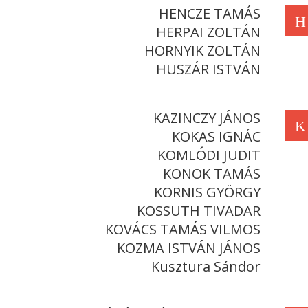
HENCZE TAMÁS
H
HERPAI ZOLTÁN
HORNYIK ZOLTÁN
HUSZÁR ISTVÁN
KAZINCZY JÁNOS
K
KOKAS IGNÁC
KOMLÓDI JUDIT
KONOK TAMÁS
KORNIS GYÖRGY
KOSSUTH TIVADAR
KOVÁCS TAMÁS VILMOS
KOZMA ISTVÁN JÁNOS
Kusztura Sándor