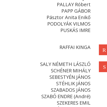
PALLAY Róbert
PAPP GÁBOR
Pásztor Anita Enikő
PODOLYÁK VILMOS
PUSKÁS IMRE
RAFFAI KINGA
R
SALY NÉMETH LÁSZLÓ
S
SCHÉNER MIHÁLY
SEBESTYÉN JÁNOS
STÉHLIK JÁNOS
SZABADOS JÁNOS
SZABÓ ENDRE (André)
SZEKERES EMIL