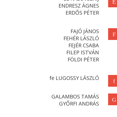
E
ENDRESZ ÁGNES
ERDŐS PÉTER
FAJÓ JÁNOS
F
FEHÉR LÁSZLÓ
FEJÉR CSABA
FILEP ISTVÁN
FÖLDI PÉTER
fe LUGOSSY LÁSZLÓ
f
GALAMBOS TAMÁS
G
GYŐRFI ANDRÁS