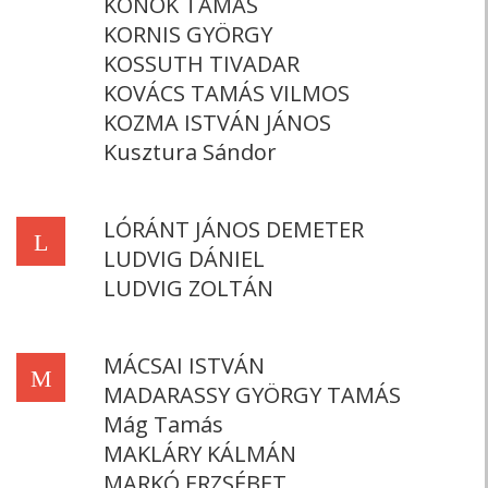
KONOK TAMÁS
KORNIS GYÖRGY
KOSSUTH TIVADAR
KOVÁCS TAMÁS VILMOS
KOZMA ISTVÁN JÁNOS
Kusztura Sándor
LÓRÁNT JÁNOS DEMETER
L
LUDVIG DÁNIEL
LUDVIG ZOLTÁN
MÁCSAI ISTVÁN
M
MADARASSY GYÖRGY TAMÁS
Mág Tamás
MAKLÁRY KÁLMÁN
MARKÓ ERZSÉBET