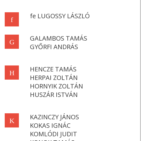
fe LUGOSSY LÁSZLÓ
f
GALAMBOS TAMÁS
G
GYŐRFI ANDRÁS
HENCZE TAMÁS
H
HERPAI ZOLTÁN
HORNYIK ZOLTÁN
HUSZÁR ISTVÁN
KAZINCZY JÁNOS
K
KOKAS IGNÁC
KOMLÓDI JUDIT