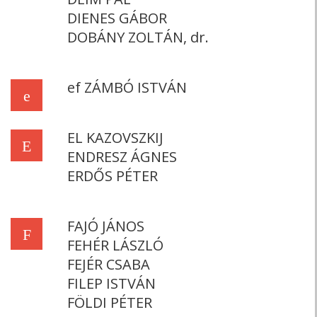
DIENES GÁBOR
DOBÁNY ZOLTÁN, dr.
ef ZÁMBÓ ISTVÁN
e
EL KAZOVSZKIJ
E
ENDRESZ ÁGNES
ERDŐS PÉTER
FAJÓ JÁNOS
F
FEHÉR LÁSZLÓ
FEJÉR CSABA
FILEP ISTVÁN
FÖLDI PÉTER