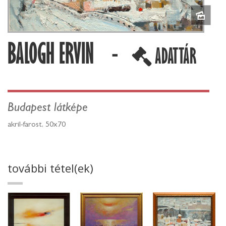
BALOGH ERVIN -
ADATTÁR
Budapest látképe
akril-farost, 50x70
további tétel(ek)