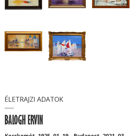
ÉLETRAJZI ADATOK
BALOGH ERVIN
Kecskemét, 1925. 01. 19 - Budapest, 2021. 03.