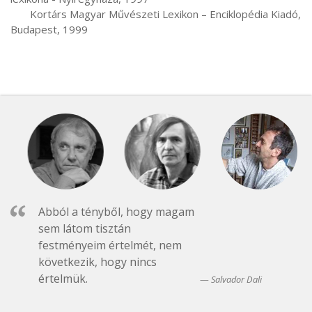
       Kortárs Magyar Művészeti Lexikon – Enciklopédia Kiadó, 
Budapest, 1999
Abból a tényből, hogy magam
sem látom tisztán
festményeim értelmét, nem
következik, hogy nincs
értelmük.
Salvador Dali