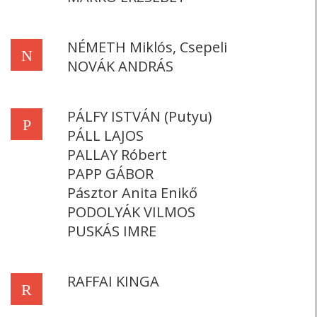
NÉMETH Miklós, Csepeli
N
NOVÁK ANDRÁS
PÁLFY ISTVÁN (Putyu)
P
PÁLL LAJOS
PALLAY Róbert
PAPP GÁBOR
Pásztor Anita Enikő
PODOLYÁK VILMOS
PUSKÁS IMRE
RAFFAI KINGA
R