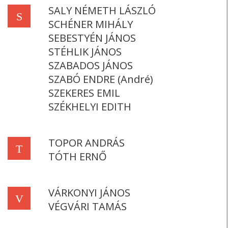
SALY NÉMETH LÁSZLÓ
S
SCHÉNER MIHÁLY
SEBESTYÉN JÁNOS
STÉHLIK JÁNOS
SZABADOS JÁNOS
SZABÓ ENDRE (André)
SZEKERES EMIL
SZÉKHELYI EDITH
TOPOR ANDRÁS
T
TÓTH ERNŐ
VÁRKONYI JÁNOS
V
VÉGVÁRI TAMÁS