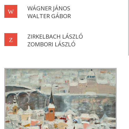
WÁGNER JÁNOS
W
WALTER GÁBOR
ZIRKELBACH LÁSZLÓ
Z
ZOMBORI LÁSZLÓ