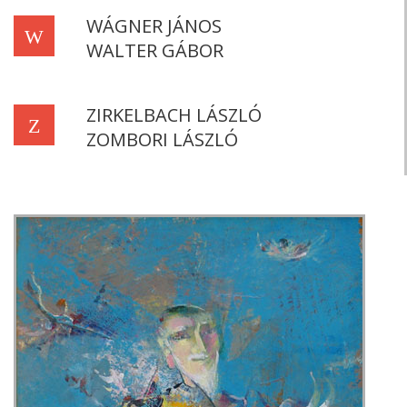
WÁGNER JÁNOS
W
WALTER GÁBOR
ZIRKELBACH LÁSZLÓ
Z
ZOMBORI LÁSZLÓ