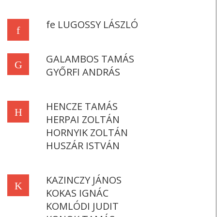
fe LUGOSSY LÁSZLÓ
f
GALAMBOS TAMÁS
G
GYŐRFI ANDRÁS
HENCZE TAMÁS
H
HERPAI ZOLTÁN
HORNYIK ZOLTÁN
HUSZÁR ISTVÁN
KAZINCZY JÁNOS
K
KOKAS IGNÁC
KOMLÓDI JUDIT