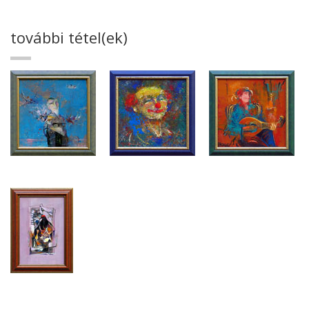
további tétel(ek)