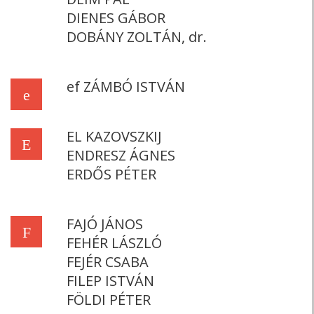
DIENES GÁBOR
DOBÁNY ZOLTÁN, dr.
ef ZÁMBÓ ISTVÁN
e
EL KAZOVSZKIJ
E
ENDRESZ ÁGNES
ERDŐS PÉTER
FAJÓ JÁNOS
F
FEHÉR LÁSZLÓ
FEJÉR CSABA
FILEP ISTVÁN
FÖLDI PÉTER