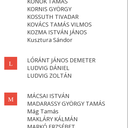
KONOK TAMÁS
KORNIS GYÖRGY
KOSSUTH TIVADAR
KOVÁCS TAMÁS VILMOS
KOZMA ISTVÁN JÁNOS
Kusztura Sándor
LÓRÁNT JÁNOS DEMETER
L
LUDVIG DÁNIEL
LUDVIG ZOLTÁN
MÁCSAI ISTVÁN
M
MADARASSY GYÖRGY TAMÁS
Mág Tamás
MAKLÁRY KÁLMÁN
MARKÓ ERZSÉBET