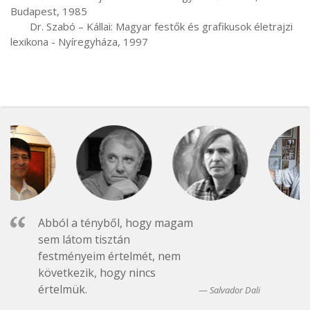
Budapest, 1985

       Dr. Szabó – Kállai: Magyar festők és grafikusok életrajzi 
lexikona - Nyíregyháza, 1997
Abból a tényből, hogy magam
sem látom tisztán
festményeim értelmét, nem
következik, hogy nincs
értelmük.
Salvador Dali