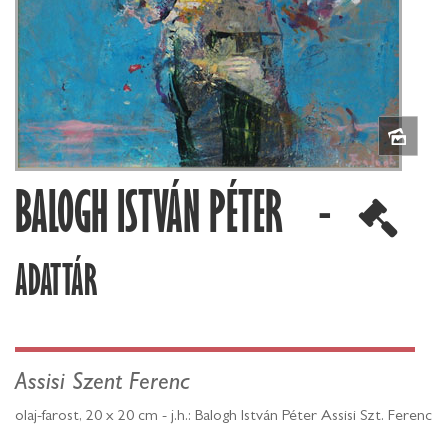
BALOGH ISTVÁN PÉTER -
ADATTÁR
Assisi Szent Ferenc
olaj-farost, 20 x 20 cm - j.h.: Balogh István Péter Assisi Szt. Ferenc