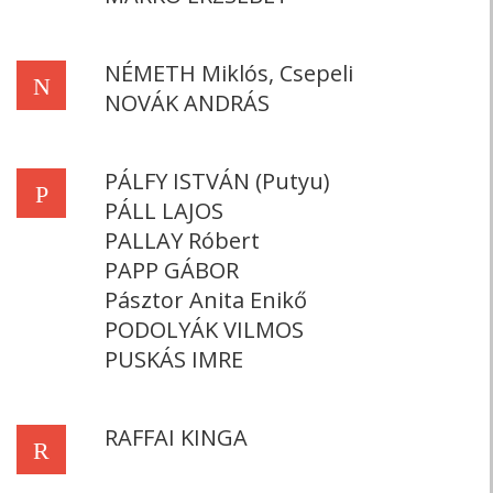
NÉMETH Miklós, Csepeli
N
NOVÁK ANDRÁS
PÁLFY ISTVÁN (Putyu)
P
PÁLL LAJOS
PALLAY Róbert
PAPP GÁBOR
Pásztor Anita Enikő
PODOLYÁK VILMOS
PUSKÁS IMRE
RAFFAI KINGA
R