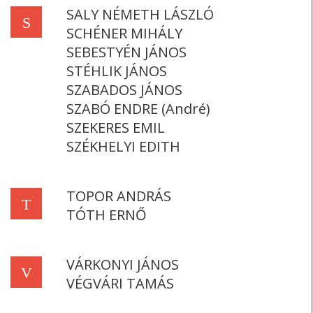
SALY NÉMETH LÁSZLÓ
S
SCHÉNER MIHÁLY
SEBESTYÉN JÁNOS
STÉHLIK JÁNOS
SZABADOS JÁNOS
SZABÓ ENDRE (André)
SZEKERES EMIL
SZÉKHELYI EDITH
TOPOR ANDRÁS
T
TÓTH ERNŐ
VÁRKONYI JÁNOS
V
VÉGVÁRI TAMÁS