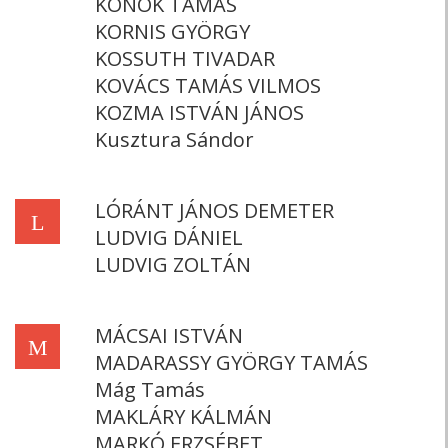
KONOK TAMÁS
KORNIS GYÖRGY
KOSSUTH TIVADAR
KOVÁCS TAMÁS VILMOS
KOZMA ISTVÁN JÁNOS
Kusztura Sándor
LÓRÁNT JÁNOS DEMETER
L
LUDVIG DÁNIEL
LUDVIG ZOLTÁN
MÁCSAI ISTVÁN
M
MADARASSY GYÖRGY TAMÁS
Mág Tamás
MAKLÁRY KÁLMÁN
MARKÓ ERZSÉBET