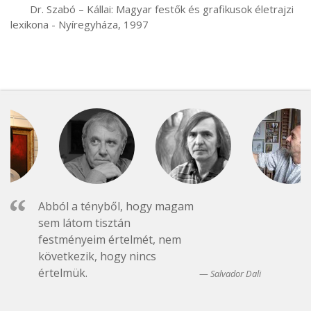
       Dr. Szabó – Kállai: Magyar festők és grafikusok életrajzi 
lexikona - Nyíregyháza, 1997
Abból a tényből, hogy magam
sem látom tisztán
festményeim értelmét, nem
következik, hogy nincs
értelmük.
Salvador Dali