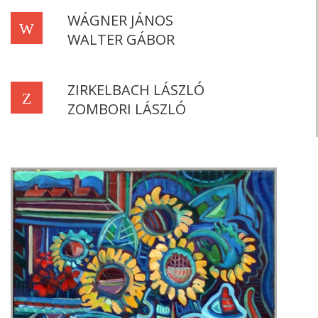
WÁGNER JÁNOS
W
WALTER GÁBOR
ZIRKELBACH LÁSZLÓ
Z
ZOMBORI LÁSZLÓ