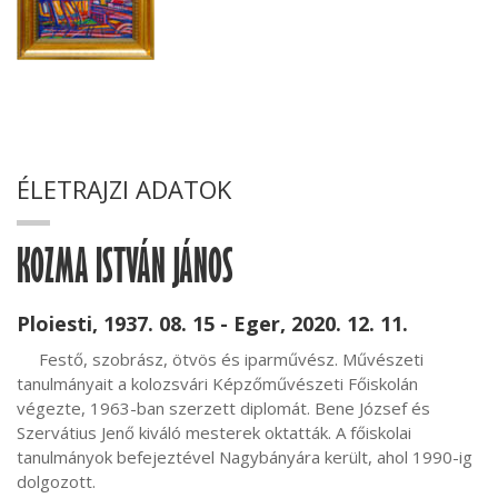
ÉLETRAJZI ADATOK
KOZMA ISTVÁN JÁNOS
Ploiesti, 1937. 08. 15 - Eger, 2020. 12. 11.
     Festő, szobrász, ötvös és iparművész. Művészeti 
tanulmányait a kolozsvári Képzőművészeti Főiskolán 
végezte, 1963-ban szerzett diplomát. Bene József és 
Szervátius Jenő kiváló mesterek oktatták. A főiskolai 
tanulmányok befejeztével Nagybányára került, ahol 1990-ig 
dolgozott.
