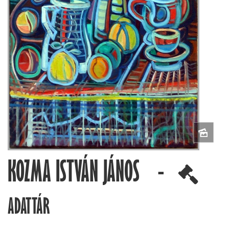
KOZMA ISTVÁN JÁNOS -
ADATTÁR