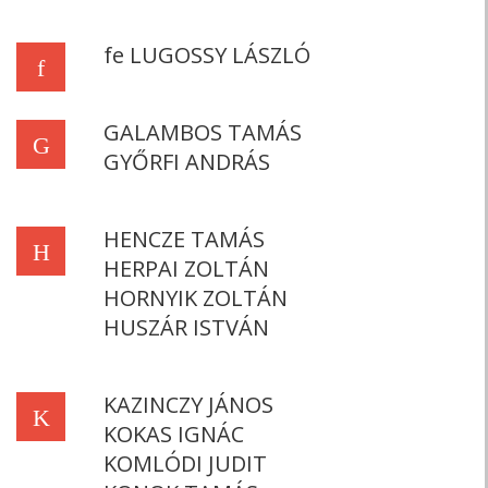
fe LUGOSSY LÁSZLÓ
f
GALAMBOS TAMÁS
G
GYŐRFI ANDRÁS
HENCZE TAMÁS
H
HERPAI ZOLTÁN
HORNYIK ZOLTÁN
HUSZÁR ISTVÁN
KAZINCZY JÁNOS
K
KOKAS IGNÁC
KOMLÓDI JUDIT