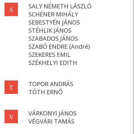
SALY NÉMETH LÁSZLÓ
S
SCHÉNER MIHÁLY
SEBESTYÉN JÁNOS
STÉHLIK JÁNOS
SZABADOS JÁNOS
SZABÓ ENDRE (André)
SZEKERES EMIL
SZÉKHELYI EDITH
TOPOR ANDRÁS
T
TÓTH ERNŐ
VÁRKONYI JÁNOS
V
VÉGVÁRI TAMÁS