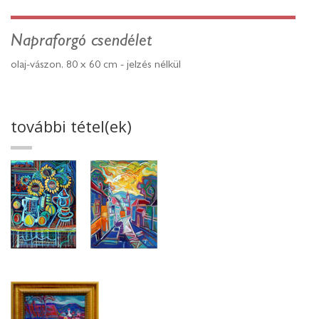
Napraforgó csendélet
olaj-vászon, 80 x 60 cm - jelzés nélkül
további tétel(ek)