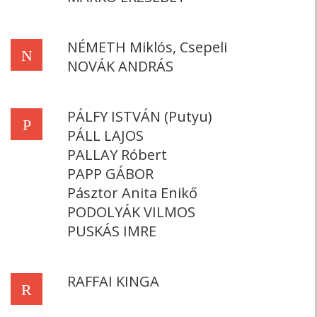
NÉMETH Miklós, Csepeli
N
NOVÁK ANDRÁS
PÁLFY ISTVÁN (Putyu)
P
PÁLL LAJOS
PALLAY Róbert
PAPP GÁBOR
Pásztor Anita Enikő
PODOLYÁK VILMOS
PUSKÁS IMRE
RAFFAI KINGA
R