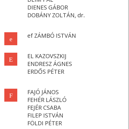
DIENES GÁBOR
DOBÁNY ZOLTÁN, dr.
ef ZÁMBÓ ISTVÁN
e
EL KAZOVSZKIJ
E
ENDRESZ ÁGNES
ERDŐS PÉTER
FAJÓ JÁNOS
F
FEHÉR LÁSZLÓ
FEJÉR CSABA
FILEP ISTVÁN
FÖLDI PÉTER