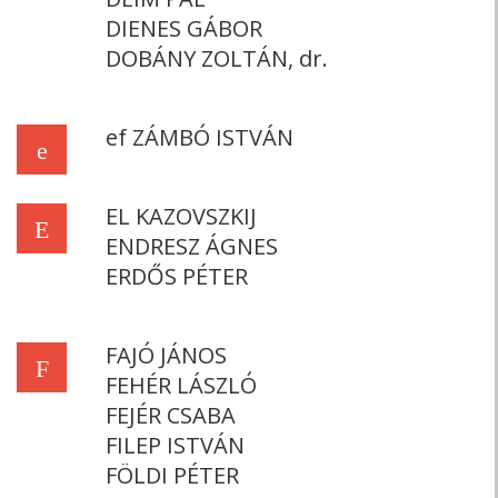
DIENES GÁBOR
DOBÁNY ZOLTÁN, dr.
ef ZÁMBÓ ISTVÁN
e
EL KAZOVSZKIJ
E
ENDRESZ ÁGNES
ERDŐS PÉTER
FAJÓ JÁNOS
F
FEHÉR LÁSZLÓ
FEJÉR CSABA
FILEP ISTVÁN
FÖLDI PÉTER