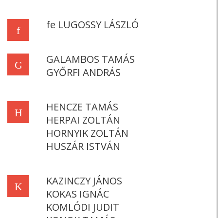
fe LUGOSSY LÁSZLÓ
f
GALAMBOS TAMÁS
G
GYŐRFI ANDRÁS
HENCZE TAMÁS
H
HERPAI ZOLTÁN
HORNYIK ZOLTÁN
HUSZÁR ISTVÁN
KAZINCZY JÁNOS
K
KOKAS IGNÁC
KOMLÓDI JUDIT