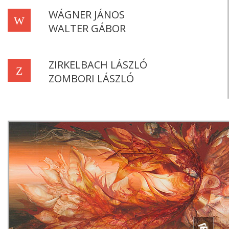
WÁGNER JÁNOS
W
WALTER GÁBOR
ZIRKELBACH LÁSZLÓ
Z
ZOMBORI LÁSZLÓ