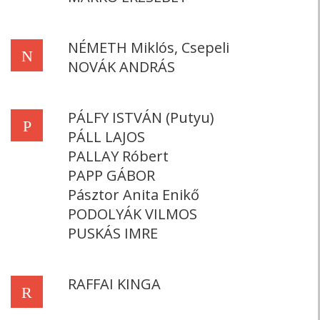
NÉMETH Miklós, Csepeli
N
NOVÁK ANDRÁS
PÁLFY ISTVÁN (Putyu)
P
PÁLL LAJOS
PALLAY Róbert
PAPP GÁBOR
Pásztor Anita Enikő
PODOLYÁK VILMOS
PUSKÁS IMRE
RAFFAI KINGA
R