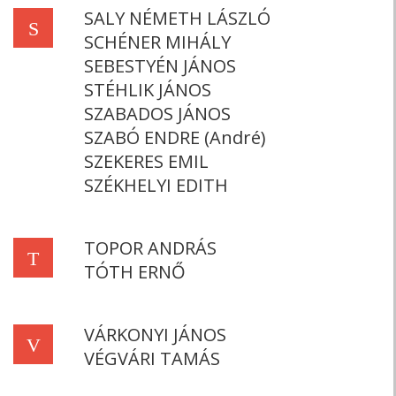
SALY NÉMETH LÁSZLÓ
S
SCHÉNER MIHÁLY
SEBESTYÉN JÁNOS
STÉHLIK JÁNOS
SZABADOS JÁNOS
SZABÓ ENDRE (André)
SZEKERES EMIL
SZÉKHELYI EDITH
TOPOR ANDRÁS
T
TÓTH ERNŐ
VÁRKONYI JÁNOS
V
VÉGVÁRI TAMÁS