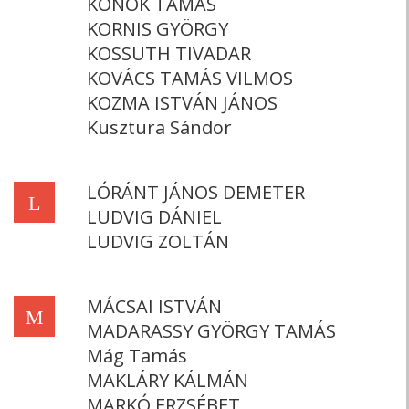
KONOK TAMÁS
KORNIS GYÖRGY
KOSSUTH TIVADAR
KOVÁCS TAMÁS VILMOS
KOZMA ISTVÁN JÁNOS
Kusztura Sándor
LÓRÁNT JÁNOS DEMETER
L
LUDVIG DÁNIEL
LUDVIG ZOLTÁN
MÁCSAI ISTVÁN
M
MADARASSY GYÖRGY TAMÁS
Mág Tamás
MAKLÁRY KÁLMÁN
MARKÓ ERZSÉBET