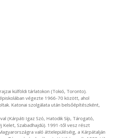
épiskolában végezte 1966-70 között, ahol 
ltak. Katonai szolgálata után belsőépítészként, 
 Kelet, Szabadhajdú). 1991-től vesz részt 
gyarországra való áttelepüléséig, a Kárpátalján 