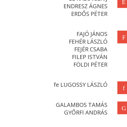
E
ENDRESZ ÁGNES
ERDŐS PÉTER
FAJÓ JÁNOS
F
FEHÉR LÁSZLÓ
FEJÉR CSABA
FILEP ISTVÁN
FÖLDI PÉTER
fe LUGOSSY LÁSZLÓ
f
GALAMBOS TAMÁS
G
GYŐRFI ANDRÁS