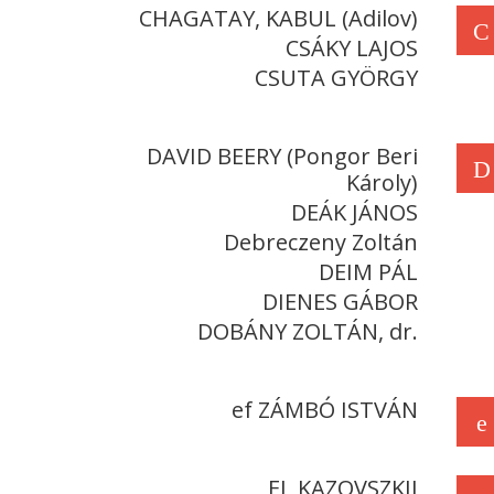
CHAGATAY, KABUL (Adilov)
C
CSÁKY LAJOS
CSUTA GYÖRGY
DAVID BEERY (Pongor Beri
D
Károly)
DEÁK JÁNOS
Debreczeny Zoltán
DEIM PÁL
DIENES GÁBOR
DOBÁNY ZOLTÁN, dr.
ef ZÁMBÓ ISTVÁN
e
EL KAZOVSZKIJ