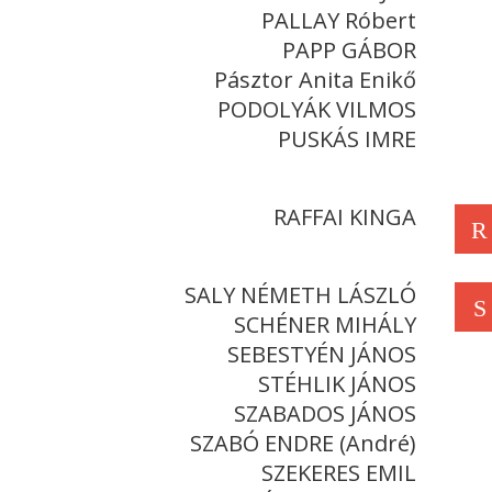
PALLAY Róbert
PAPP GÁBOR
Pásztor Anita Enikő
PODOLYÁK VILMOS
PUSKÁS IMRE
RAFFAI KINGA
R
SALY NÉMETH LÁSZLÓ
S
SCHÉNER MIHÁLY
SEBESTYÉN JÁNOS
STÉHLIK JÁNOS
SZABADOS JÁNOS
SZABÓ ENDRE (André)
SZEKERES EMIL