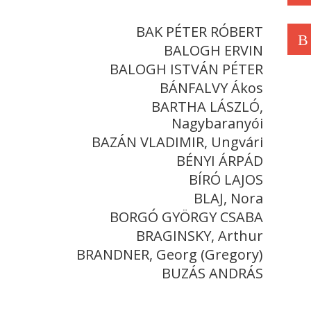
BAK PÉTER RÓBERT
B
BALOGH ERVIN
BALOGH ISTVÁN PÉTER
BÁNFALVY Ákos
BARTHA LÁSZLÓ,
Nagybaranyói
BAZÁN VLADIMIR, Ungvári
BÉNYI ÁRPÁD
BÍRÓ LAJOS
BLAJ, Nora
BORGÓ GYÖRGY CSABA
BRAGINSKY, Arthur
BRANDNER, Georg (Gregory)
BUZÁS ANDRÁS