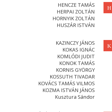
HENCZE TAMÁS
H
HERPAI ZOLTÁN
HORNYIK ZOLTÁN
HUSZÁR ISTVÁN
KAZINCZY JÁNOS
K
KOKAS IGNÁC
KOMLÓDI JUDIT
KONOK TAMÁS
KORNIS GYÖRGY
KOSSUTH TIVADAR
KOVÁCS TAMÁS VILMOS
KOZMA ISTVÁN JÁNOS
Kusztura Sándor