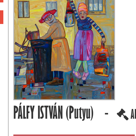
PÁLFY ISTVÁN (Putyu) -
A