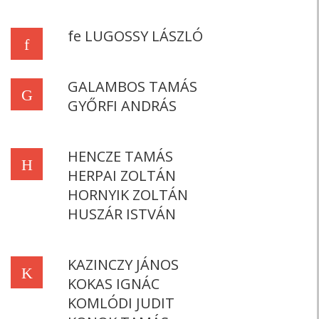
fe LUGOSSY LÁSZLÓ
f
GALAMBOS TAMÁS
G
GYŐRFI ANDRÁS
HENCZE TAMÁS
H
HERPAI ZOLTÁN
HORNYIK ZOLTÁN
HUSZÁR ISTVÁN
KAZINCZY JÁNOS
K
KOKAS IGNÁC
KOMLÓDI JUDIT