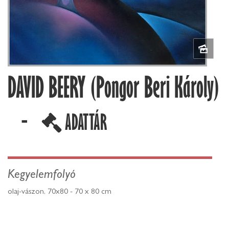
DAVID BEERY (Pongor Beri Károly)
-
ADATTÁR
Kegyelemfolyó
olaj-vászon, 70x80 - 70 x 80 cm