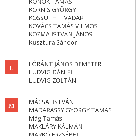
KONOK TAMÁS
KORNIS GYÖRGY
KOSSUTH TIVADAR
KOVÁCS TAMÁS VILMOS
KOZMA ISTVÁN JÁNOS
Kusztura Sándor
LÓRÁNT JÁNOS DEMETER
L
LUDVIG DÁNIEL
LUDVIG ZOLTÁN
MÁCSAI ISTVÁN
M
MADARASSY GYÖRGY TAMÁS
Mág Tamás
MAKLÁRY KÁLMÁN
MARKÓ ERZSÉBET