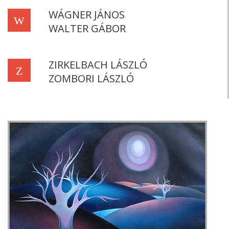
WÁGNER JÁNOS
W
WALTER GÁBOR
ZIRKELBACH LÁSZLÓ
Z
ZOMBORI LÁSZLÓ