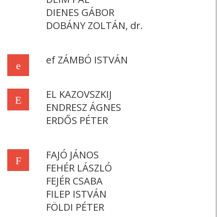
DIENES GÁBOR
DOBÁNY ZOLTÁN, dr.
ef ZÁMBÓ ISTVÁN
e
EL KAZOVSZKIJ
E
ENDRESZ ÁGNES
ERDŐS PÉTER
FAJÓ JÁNOS
F
FEHÉR LÁSZLÓ
FEJÉR CSABA
FILEP ISTVÁN
FÖLDI PÉTER