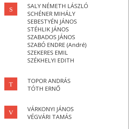
SALY NÉMETH LÁSZLÓ
S
SCHÉNER MIHÁLY
SEBESTYÉN JÁNOS
STÉHLIK JÁNOS
SZABADOS JÁNOS
SZABÓ ENDRE (André)
SZEKERES EMIL
SZÉKHELYI EDITH
TOPOR ANDRÁS
T
TÓTH ERNŐ
VÁRKONYI JÁNOS
V
VÉGVÁRI TAMÁS