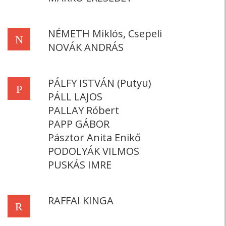
NÉMETH Miklós, Csepeli
N
NOVÁK ANDRÁS
PÁLFY ISTVÁN (Putyu)
P
PÁLL LAJOS
PALLAY Róbert
PAPP GÁBOR
Pásztor Anita Enikő
PODOLYÁK VILMOS
PUSKÁS IMRE
RAFFAI KINGA
R