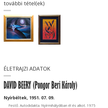
további tétel(ek)
ÉLETRAJZI ADATOK
DAVID BEERY (Pongor Beri Károly)
Nyírbéltek, 1951. 07. 09.
     Festő. Autodidakta. Nyírmihálydiban él és alkot. 1975 