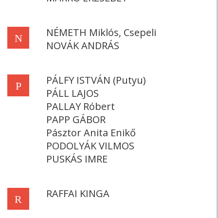
NÉMETH Miklós, Csepeli
N
NOVÁK ANDRÁS
PÁLFY ISTVÁN (Putyu)
P
PÁLL LAJOS
PALLAY Róbert
PAPP GÁBOR
Pásztor Anita Enikő
PODOLYÁK VILMOS
PUSKÁS IMRE
RAFFAI KINGA
R