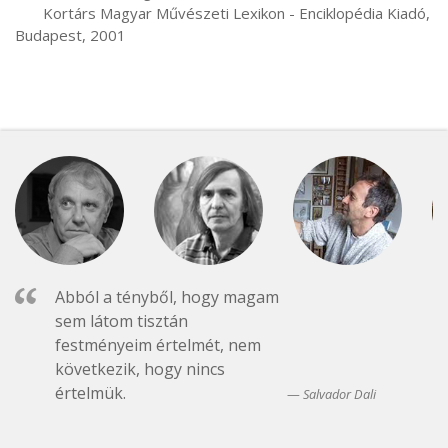
       Kortárs Magyar Művészeti Lexikon - Enciklopédia Kiadó, 
Budapest, 2001
Abból a tényből, hogy magam
sem látom tisztán
festményeim értelmét, nem
következik, hogy nincs
értelmük.
Salvador Dali