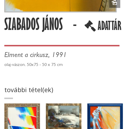
SZABADOS JÁNOS -
ADATTÁR
Elment a cirkusz, 1991
olaj-vászon, 50x75 - 50 x 75 cm
további tétel(ek)