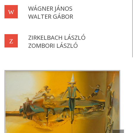
WÁGNER JÁNOS
W
WALTER GÁBOR
ZIRKELBACH LÁSZLÓ
Z
ZOMBORI LÁSZLÓ