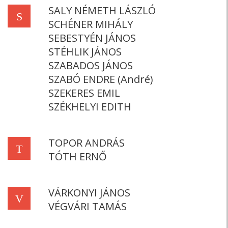
SALY NÉMETH LÁSZLÓ
S
SCHÉNER MIHÁLY
SEBESTYÉN JÁNOS
STÉHLIK JÁNOS
SZABADOS JÁNOS
SZABÓ ENDRE (André)
SZEKERES EMIL
SZÉKHELYI EDITH
TOPOR ANDRÁS
T
TÓTH ERNŐ
VÁRKONYI JÁNOS
V
VÉGVÁRI TAMÁS