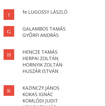
fe LUGOSSY LÁSZLÓ
f
GALAMBOS TAMÁS
G
GYŐRFI ANDRÁS
HENCZE TAMÁS
H
HERPAI ZOLTÁN
HORNYIK ZOLTÁN
HUSZÁR ISTVÁN
KAZINCZY JÁNOS
K
KOKAS IGNÁC
KOMLÓDI JUDIT