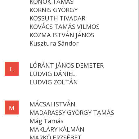
KONOK TAMÁS
KORNIS GYÖRGY
KOSSUTH TIVADAR
KOVÁCS TAMÁS VILMOS
KOZMA ISTVÁN JÁNOS
Kusztura Sándor
LÓRÁNT JÁNOS DEMETER
L
LUDVIG DÁNIEL
LUDVIG ZOLTÁN
MÁCSAI ISTVÁN
M
MADARASSY GYÖRGY TAMÁS
Mág Tamás
MAKLÁRY KÁLMÁN
MARKÓ ERZSÉBET