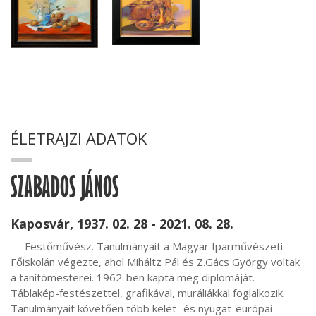
ÉLETRAJZI ADATOK
SZABADOS JÁNOS
Kaposvár, 1937. 02. 28 - 2021. 08. 28.
     Festőművész. Tanulmányait a Magyar Iparművészeti 
Főiskolán végezte, ahol Miháltz Pál és Z.Gács György voltak 
a tanítómesterei. 1962-ben kapta meg diplomáját. 
Táblakép-festészettel, grafikával, muráliákkal foglalkozik. 
Tanulmányait követően több kelet- és nyugat-európai 