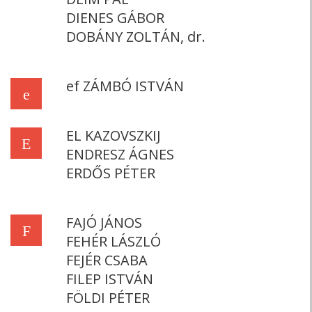
DIENES GÁBOR
DOBÁNY ZOLTÁN, dr.
ef ZÁMBÓ ISTVÁN
e
EL KAZOVSZKIJ
E
ENDRESZ ÁGNES
ERDŐS PÉTER
FAJÓ JÁNOS
F
FEHÉR LÁSZLÓ
FEJÉR CSABA
FILEP ISTVÁN
FÖLDI PÉTER