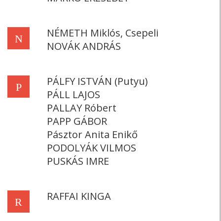
NÉMETH Miklós, Csepeli
N
NOVÁK ANDRÁS
PÁLFY ISTVÁN (Putyu)
P
PÁLL LAJOS
PALLAY Róbert
PAPP GÁBOR
Pásztor Anita Enikő
PODOLYÁK VILMOS
PUSKÁS IMRE
RAFFAI KINGA
R