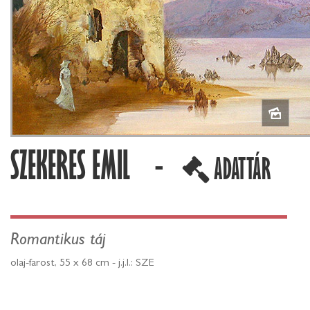
SZEKERES EMIL -
ADATTÁR
Romantikus táj
olaj-farost, 55 x 68 cm - j.j.l.: SZE