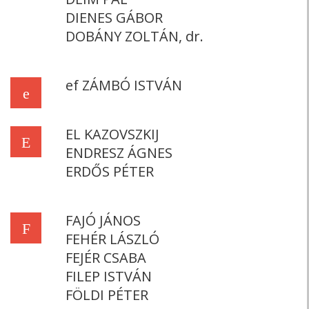
DIENES GÁBOR
DOBÁNY ZOLTÁN, dr.
ef ZÁMBÓ ISTVÁN
e
EL KAZOVSZKIJ
E
ENDRESZ ÁGNES
ERDŐS PÉTER
FAJÓ JÁNOS
F
FEHÉR LÁSZLÓ
FEJÉR CSABA
FILEP ISTVÁN
FÖLDI PÉTER