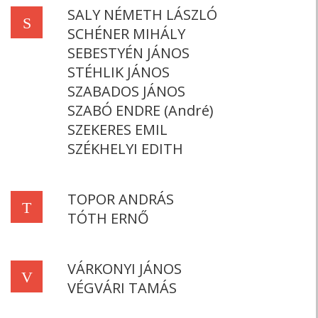
SALY NÉMETH LÁSZLÓ
S
SCHÉNER MIHÁLY
SEBESTYÉN JÁNOS
STÉHLIK JÁNOS
SZABADOS JÁNOS
SZABÓ ENDRE (André)
SZEKERES EMIL
SZÉKHELYI EDITH
TOPOR ANDRÁS
T
TÓTH ERNŐ
VÁRKONYI JÁNOS
V
VÉGVÁRI TAMÁS