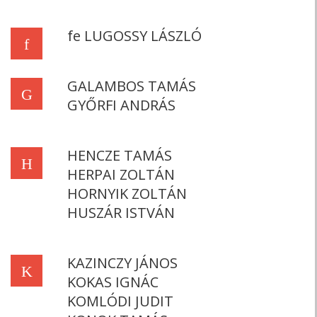
fe LUGOSSY LÁSZLÓ
f
GALAMBOS TAMÁS
G
GYŐRFI ANDRÁS
HENCZE TAMÁS
H
HERPAI ZOLTÁN
HORNYIK ZOLTÁN
HUSZÁR ISTVÁN
KAZINCZY JÁNOS
K
KOKAS IGNÁC
KOMLÓDI JUDIT