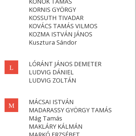
KONOK TAMÁS
KORNIS GYÖRGY
KOSSUTH TIVADAR
KOVÁCS TAMÁS VILMOS
KOZMA ISTVÁN JÁNOS
Kusztura Sándor
LÓRÁNT JÁNOS DEMETER
L
LUDVIG DÁNIEL
LUDVIG ZOLTÁN
MÁCSAI ISTVÁN
M
MADARASSY GYÖRGY TAMÁS
Mág Tamás
MAKLÁRY KÁLMÁN
MARKÓ ERZSÉBET