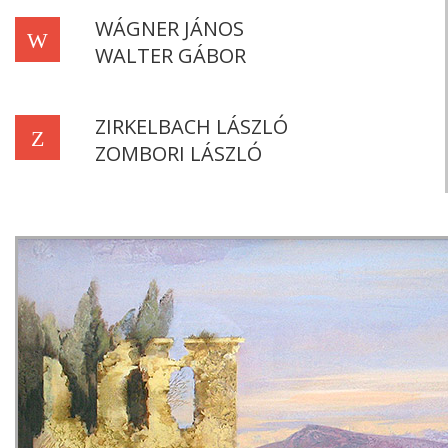
WÁGNER JÁNOS
W
WALTER GÁBOR
ZIRKELBACH LÁSZLÓ
Z
ZOMBORI LÁSZLÓ