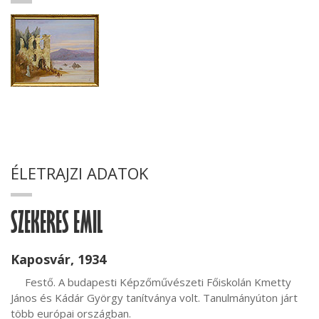
ÉLETRAJZI ADATOK
SZEKERES EMIL
Kaposvár, 1934
     Festő. A budapesti Képzőművészeti Főiskolán Kmetty 
János és Kádár György tanítványa volt. Tanulmányúton járt 
több európai országban.
