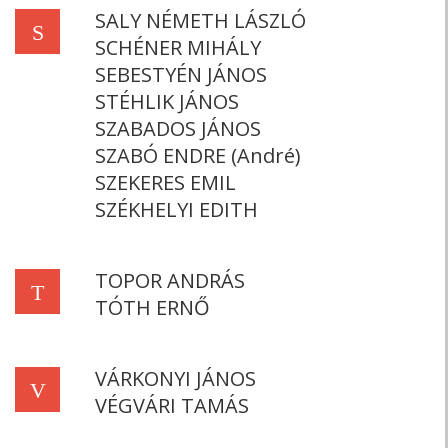
SALY NÉMETH LÁSZLÓ
S
SCHÉNER MIHÁLY
SEBESTYÉN JÁNOS
STÉHLIK JÁNOS
SZABADOS JÁNOS
SZABÓ ENDRE (André)
SZEKERES EMIL
SZÉKHELYI EDITH
TOPOR ANDRÁS
T
TÓTH ERNŐ
VÁRKONYI JÁNOS
V
VÉGVÁRI TAMÁS