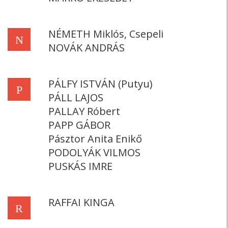
NÉMETH Miklós, Csepeli
N
NOVÁK ANDRÁS
PÁLFY ISTVÁN (Putyu)
P
PÁLL LAJOS
PALLAY Róbert
PAPP GÁBOR
Pásztor Anita Enikő
PODOLYÁK VILMOS
PUSKÁS IMRE
RAFFAI KINGA
R