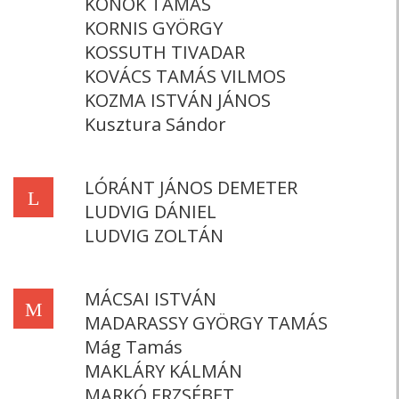
KONOK TAMÁS
KORNIS GYÖRGY
KOSSUTH TIVADAR
KOVÁCS TAMÁS VILMOS
KOZMA ISTVÁN JÁNOS
Kusztura Sándor
LÓRÁNT JÁNOS DEMETER
L
LUDVIG DÁNIEL
LUDVIG ZOLTÁN
MÁCSAI ISTVÁN
M
MADARASSY GYÖRGY TAMÁS
Mág Tamás
MAKLÁRY KÁLMÁN
MARKÓ ERZSÉBET