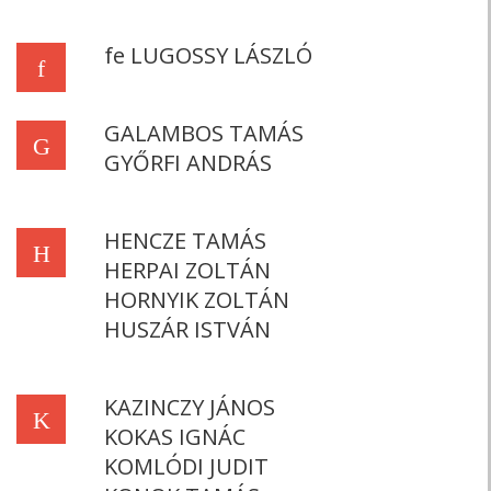
fe LUGOSSY LÁSZLÓ
f
GALAMBOS TAMÁS
G
GYŐRFI ANDRÁS
HENCZE TAMÁS
H
HERPAI ZOLTÁN
HORNYIK ZOLTÁN
HUSZÁR ISTVÁN
KAZINCZY JÁNOS
K
KOKAS IGNÁC
KOMLÓDI JUDIT