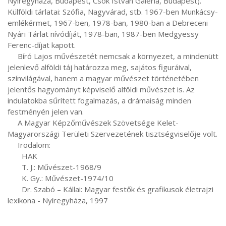
Nyíregyháza, Budapest, Csók István Galéria, Budapest). 
Külföldi tárlatai: Szófia, Nagyvárad, stb. 1967-ben Munkácsy-
emlékérmet, 1967-ben, 1978-ban, 1980-ban a Debreceni 
Nyári Tárlat nívódíját, 1978-ban, 1987-ben Medgyessy 
Ferenc-díjat kapott.

     Bíró Lajos művészetét nemcsak a környezet, a mindenütt 
jelenlevő alföldi táj határozza meg, sajátos figuráival, 
színvilágával, hanem a magyar művészet történetében 
jelentős hagyományt képviselő alföldi művészet is. Az 
indulatokba sűrített fogalmazás, a drámaiság minden 
festményén jelen van.

     A Magyar Képzőművészek Szövetsége Kelet-
Magyarországi Területi Szervezetének tisztségviselője volt.

     Irodalom:

       HAK

       T. J.: Művészet-1968/9

       K. Gy.: Művészet-1974/10

       Dr. Szabó – Kállai: Magyar festők és grafikusok életrajzi 
lexikona - Nyíregyháza, 1997