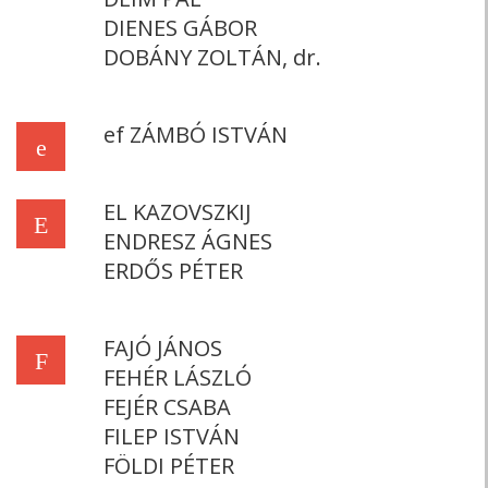
DIENES GÁBOR
DOBÁNY ZOLTÁN, dr.
ef ZÁMBÓ ISTVÁN
e
EL KAZOVSZKIJ
E
ENDRESZ ÁGNES
ERDŐS PÉTER
FAJÓ JÁNOS
F
FEHÉR LÁSZLÓ
FEJÉR CSABA
FILEP ISTVÁN
FÖLDI PÉTER