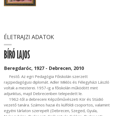
ÉLETRAJZI ADATOK
BÍRÓ LAJOS
Beregdaróc, 1927 - Debrecen, 2010
     Festő. Az egri Pedagógia Főiskolán szerzett 
rajzpedagógusi diplomát. Adler Miklós és Félegyházi László 
voltak a mesterei. 1957-ig a főiskolán működött mint 
adjunktus, majd Debrecenben telepedett le.

     1962-től a debreceni Képzőművészeti Kör és Stúdió 
vezető tanára. Számos hazai és külföldi csoportos, valamint 
egyéni tárlaton szerepelt (Debrecen, Szeged, Gyula, 