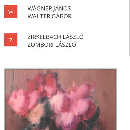
WÁGNER JÁNOS
W
WALTER GÁBOR
ZIRKELBACH LÁSZLÓ
Z
ZOMBORI LÁSZLÓ