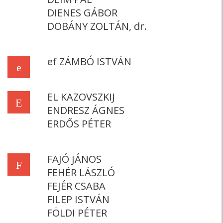
DIENES GÁBOR
DOBÁNY ZOLTÁN, dr.
ef ZÁMBÓ ISTVÁN
e
EL KAZOVSZKIJ
E
ENDRESZ ÁGNES
ERDŐS PÉTER
FAJÓ JÁNOS
F
FEHÉR LÁSZLÓ
FEJÉR CSABA
FILEP ISTVÁN
FÖLDI PÉTER