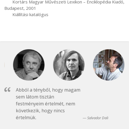
       Kortárs Magyar Művészeti Lexikon – Enciklopédia Kiadó, 
Budapest, 2001

       Kiállítási katalógus
Abból a tényből, hogy magam
sem látom tisztán
festményeim értelmét, nem
következik, hogy nincs
értelmük.
Salvador Dali