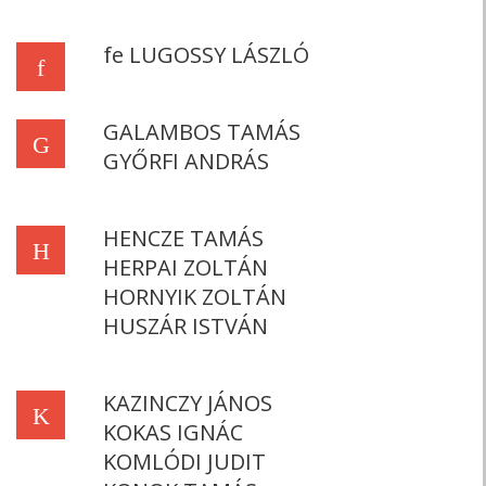
fe LUGOSSY LÁSZLÓ
f
GALAMBOS TAMÁS
G
GYŐRFI ANDRÁS
HENCZE TAMÁS
H
HERPAI ZOLTÁN
HORNYIK ZOLTÁN
HUSZÁR ISTVÁN
KAZINCZY JÁNOS
K
KOKAS IGNÁC
KOMLÓDI JUDIT