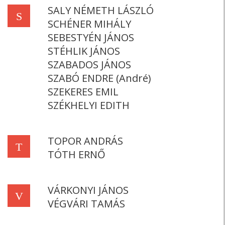
SALY NÉMETH LÁSZLÓ
S
SCHÉNER MIHÁLY
SEBESTYÉN JÁNOS
STÉHLIK JÁNOS
SZABADOS JÁNOS
SZABÓ ENDRE (André)
SZEKERES EMIL
SZÉKHELYI EDITH
TOPOR ANDRÁS
T
TÓTH ERNŐ
VÁRKONYI JÁNOS
V
VÉGVÁRI TAMÁS