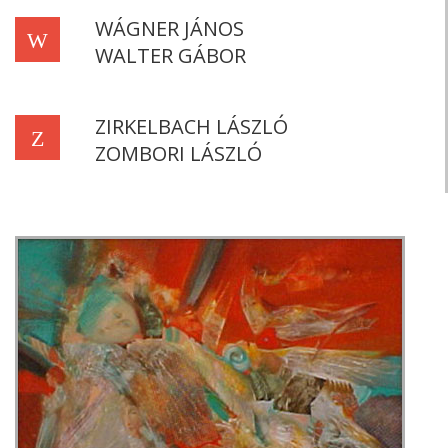
WÁGNER JÁNOS
W
WALTER GÁBOR
ZIRKELBACH LÁSZLÓ
Z
ZOMBORI LÁSZLÓ