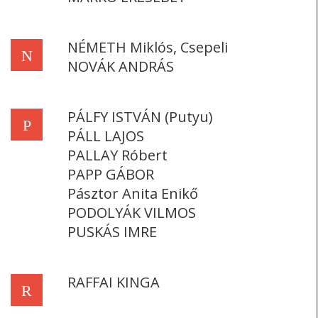
NÉMETH Miklós, Csepeli
N
NOVÁK ANDRÁS
PÁLFY ISTVÁN (Putyu)
P
PÁLL LAJOS
PALLAY Róbert
PAPP GÁBOR
Pásztor Anita Enikő
PODOLYÁK VILMOS
PUSKÁS IMRE
RAFFAI KINGA
R