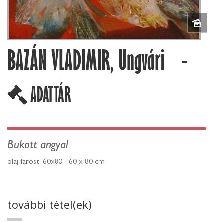
BAZÁN VLADIMIR, Ungvári -
ADATTÁR
Bukott angyal
olaj-farost, 60x80 - 60 x 80 cm
további tétel(ek)