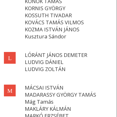
KONOK TAMÁS
KORNIS GYÖRGY
KOSSUTH TIVADAR
KOVÁCS TAMÁS VILMOS
KOZMA ISTVÁN JÁNOS
Kusztura Sándor
LÓRÁNT JÁNOS DEMETER
L
LUDVIG DÁNIEL
LUDVIG ZOLTÁN
MÁCSAI ISTVÁN
M
MADARASSY GYÖRGY TAMÁS
Mág Tamás
MAKLÁRY KÁLMÁN
MARKÓ ERZSÉBET