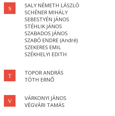
SALY NÉMETH LÁSZLÓ
S
SCHÉNER MIHÁLY
SEBESTYÉN JÁNOS
STÉHLIK JÁNOS
SZABADOS JÁNOS
SZABÓ ENDRE (André)
SZEKERES EMIL
SZÉKHELYI EDITH
TOPOR ANDRÁS
T
TÓTH ERNŐ
VÁRKONYI JÁNOS
V
VÉGVÁRI TAMÁS