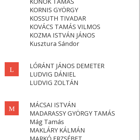
KONOK TAMÁS
KORNIS GYÖRGY
KOSSUTH TIVADAR
KOVÁCS TAMÁS VILMOS
KOZMA ISTVÁN JÁNOS
Kusztura Sándor
LÓRÁNT JÁNOS DEMETER
L
LUDVIG DÁNIEL
LUDVIG ZOLTÁN
MÁCSAI ISTVÁN
M
MADARASSY GYÖRGY TAMÁS
Mág Tamás
MAKLÁRY KÁLMÁN
MARKÓ ERZSÉBET