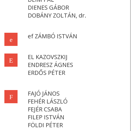
DIENES GÁBOR
DOBÁNY ZOLTÁN, dr.
ef ZÁMBÓ ISTVÁN
e
EL KAZOVSZKIJ
E
ENDRESZ ÁGNES
ERDŐS PÉTER
FAJÓ JÁNOS
F
FEHÉR LÁSZLÓ
FEJÉR CSABA
FILEP ISTVÁN
FÖLDI PÉTER