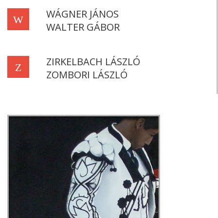
WÁGNER JÁNOS
W
WALTER GÁBOR
ZIRKELBACH LÁSZLÓ
Z
ZOMBORI LÁSZLÓ