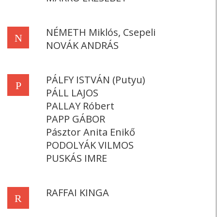
NÉMETH Miklós, Csepeli
N
NOVÁK ANDRÁS
PÁLFY ISTVÁN (Putyu)
P
PÁLL LAJOS
PALLAY Róbert
PAPP GÁBOR
Pásztor Anita Enikő
PODOLYÁK VILMOS
PUSKÁS IMRE
RAFFAI KINGA
R