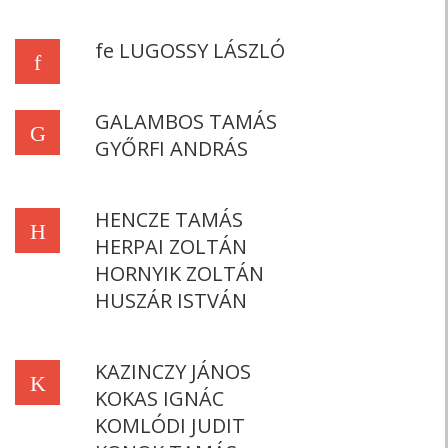
fe LUGOSSY LÁSZLÓ
f
GALAMBOS TAMÁS
G
GYŐRFI ANDRÁS
HENCZE TAMÁS
H
HERPAI ZOLTÁN
HORNYIK ZOLTÁN
HUSZÁR ISTVÁN
KAZINCZY JÁNOS
K
KOKAS IGNÁC
KOMLÓDI JUDIT