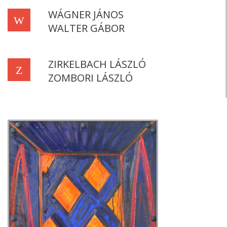
WÁGNER JÁNOS
W
WALTER GÁBOR
ZIRKELBACH LÁSZLÓ
Z
ZOMBORI LÁSZLÓ