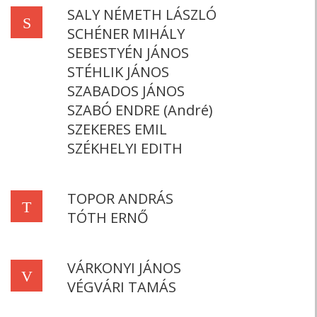
SALY NÉMETH LÁSZLÓ
S
SCHÉNER MIHÁLY
SEBESTYÉN JÁNOS
STÉHLIK JÁNOS
SZABADOS JÁNOS
SZABÓ ENDRE (André)
SZEKERES EMIL
SZÉKHELYI EDITH
TOPOR ANDRÁS
T
TÓTH ERNŐ
VÁRKONYI JÁNOS
V
VÉGVÁRI TAMÁS