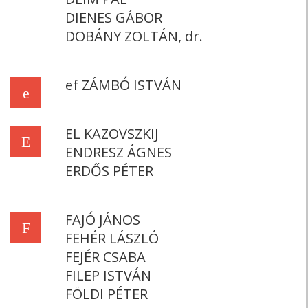
DIENES GÁBOR
DOBÁNY ZOLTÁN, dr.
ef ZÁMBÓ ISTVÁN
e
EL KAZOVSZKIJ
E
ENDRESZ ÁGNES
ERDŐS PÉTER
FAJÓ JÁNOS
F
FEHÉR LÁSZLÓ
FEJÉR CSABA
FILEP ISTVÁN
FÖLDI PÉTER