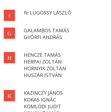
fe LUGOSSY LÁSZLÓ
f
GALAMBOS TAMÁS
G
GYŐRFI ANDRÁS
HENCZE TAMÁS
H
HERPAI ZOLTÁN
HORNYIK ZOLTÁN
HUSZÁR ISTVÁN
KAZINCZY JÁNOS
K
KOKAS IGNÁC
KOMLÓDI JUDIT