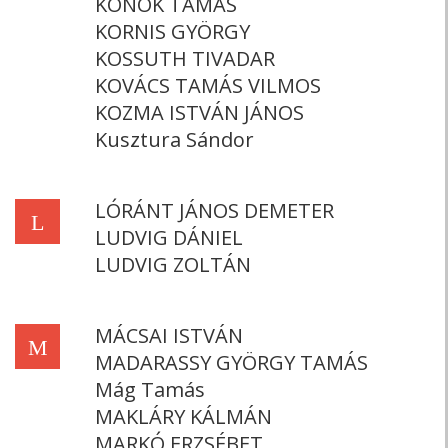
KONOK TAMÁS
KORNIS GYÖRGY
KOSSUTH TIVADAR
KOVÁCS TAMÁS VILMOS
KOZMA ISTVÁN JÁNOS
Kusztura Sándor
LÓRÁNT JÁNOS DEMETER
L
LUDVIG DÁNIEL
LUDVIG ZOLTÁN
MÁCSAI ISTVÁN
M
MADARASSY GYÖRGY TAMÁS
Mág Tamás
MAKLÁRY KÁLMÁN
MARKÓ ERZSÉBET