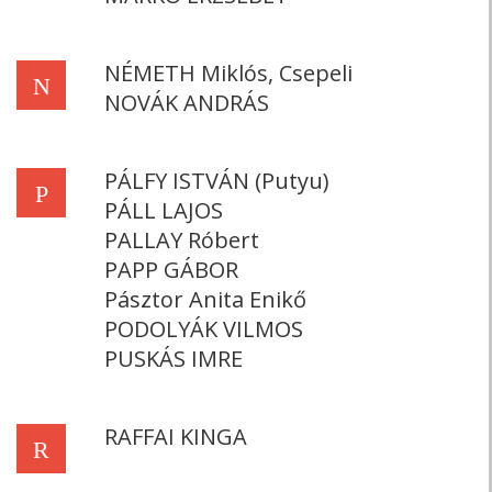
NÉMETH Miklós, Csepeli
N
NOVÁK ANDRÁS
PÁLFY ISTVÁN (Putyu)
P
PÁLL LAJOS
PALLAY Róbert
PAPP GÁBOR
Pásztor Anita Enikő
PODOLYÁK VILMOS
PUSKÁS IMRE
RAFFAI KINGA
R