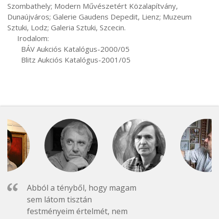
Szombathely; Modern Művészetért Közalapítvány, 
Dunaújváros; Galerie Gaudens Depedit, Lienz; Muzeum 
Sztuki, Lodz; Galeria Sztuki, Szcecin.

     Irodalom:

       BÁV Aukciós Katalógus-2000/05

       Blitz Aukciós Katalógus-2001/05
Abból a tényből, hogy magam
sem látom tisztán
festményeim értelmét, nem