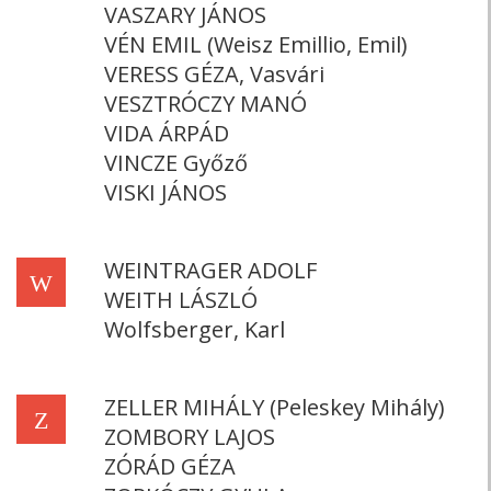
VASZARY JÁNOS
VÉN EMIL (Weisz Emillio, Emil)
VERESS GÉZA, Vasvári
VESZTRÓCZY MANÓ
VIDA ÁRPÁD
VINCZE Győző
VISKI JÁNOS
WEINTRAGER ADOLF
W
WEITH LÁSZLÓ
Wolfsberger, Karl
ZELLER MIHÁLY (Peleskey Mihály)
Z
ZOMBORY LAJOS
ZÓRÁD GÉZA