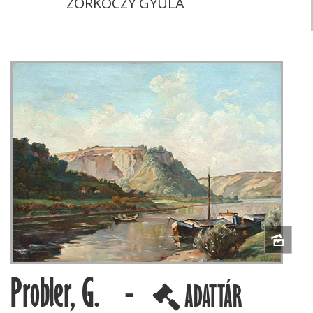
ZORKÓCZY GYULA
Probler, G. -
ADATTÁR