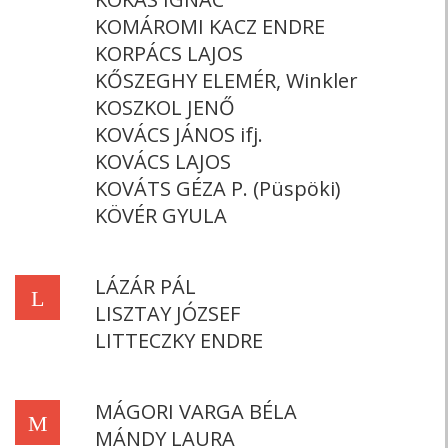
KOMÁROMI KACZ ENDRE
KORPÁCS LAJOS
KŐSZEGHY ELEMÉR, Winkler
KOSZKOL JENŐ
KOVÁCS JÁNOS ifj.
KOVÁCS LAJOS
KOVÁTS GÉZA P. (Püspöki)
KÖVÉR GYULA
LÁZÁR PÁL
L
LISZTAY JÓZSEF
LITTECZKY ENDRE
MÁGORI VARGA BÉLA
M
MÁNDY LAURA