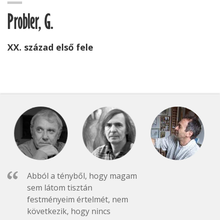
Probler, G.
XX. század első fele
Abból a tényből, hogy magam
sem látom tisztán
festményeim értelmét, nem
következik, hogy nincs