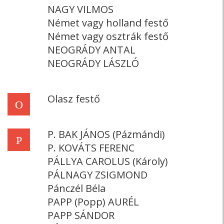
NAGY VILMOS
Német vagy holland festő
Német vagy osztrák festő
NEOGRÁDY ANTAL
NEOGRÁDY LÁSZLÓ
Olasz festő
O
P. BAK JÁNOS (Pázmándi)
P
P. KOVÁTS FERENC
PÁLLYA CAROLUS (Károly)
PÁLNAGY ZSIGMOND
Pánczél Béla
PAPP (Popp) AURÉL
PAPP SÁNDOR