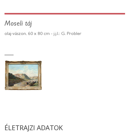
Moseli táj
olaj-vászon, 60 x 80 cm - j.j.l.: G. Probler
ÉLETRAJZI ADATOK