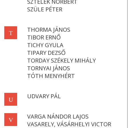
SZTELEK NORBERT
SZÜLE PÉTER
THORMA JÁNOS
T
TIBOR ERNŐ
TICHY GYULA
TIPARY DEZSŐ
TORDAY SZÉKELY MIHÁLY
TORNYAI JÁNOS
TÓTH MENYHÉRT
UDVARY PÁL
U
VARGA NÁNDOR LAJOS
V
VASARELY, VÁSÁRHELYI VICTOR