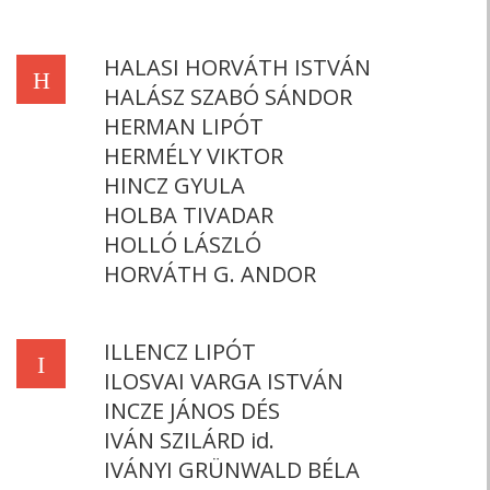
HALASI HORVÁTH ISTVÁN
H
HALÁSZ SZABÓ SÁNDOR
HERMAN LIPÓT
HERMÉLY VIKTOR
HINCZ GYULA
HOLBA TIVADAR
HOLLÓ LÁSZLÓ
HORVÁTH G. ANDOR
ILLENCZ LIPÓT
I
ILOSVAI VARGA ISTVÁN
INCZE JÁNOS DÉS
IVÁN SZILÁRD id.
IVÁNYI GRÜNWALD BÉLA