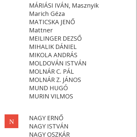
MÁRIÁSI IVÁN, Masznyik
Marich Géza
MATICSKA JENŐ
Mattner
MEILINGER DEZSŐ
MIHALIK DÁNIEL
MIKOLA ANDRÁS
MOLDOVÁN ISTVÁN
MOLNÁR C. PÁL
MOLNÁR Z. JÁNOS
MUND HUGÓ
MURIN VILMOS
NAGY ERNŐ
N
NAGY ISTVÁN
NAGY OSZKÁR