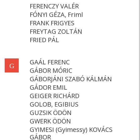
FERENCZY VALÉR
FÓNYI GÉZA, Friml
FRANK FRIGYES
FREYTAG ZOLTÁN
FRIED PÁL
GAÁL FERENC
G
GÁBOR MÓRIC
GÁBORJÁNI SZABÓ KÁLMÁN
GÁDOR EMIL
GEIGER RICHÁRD
GOLOB, EGIBIUS
GUZSIK ÖDÖN
GWERK ÖDÖN
GYIMESI (Gyimessy) KOVÁCS
GÁBOR