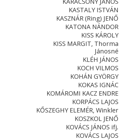
KARÁCSONY JÁNOS
KASTALY ISTVÁN
KASZNÁR (Ring) JENŐ
KATONA NÁNDOR
KISS KÁROLY
KISS MARGIT, Thorma
Jánosné
KLÉH JÁNOS
KOCH VILMOS
KOHÁN GYÖRGY
KOKAS IGNÁC
KOMÁROMI KACZ ENDRE
KORPÁCS LAJOS
KŐSZEGHY ELEMÉR, Winkler
KOSZKOL JENŐ
KOVÁCS JÁNOS ifj.
KOVÁCS LAJOS