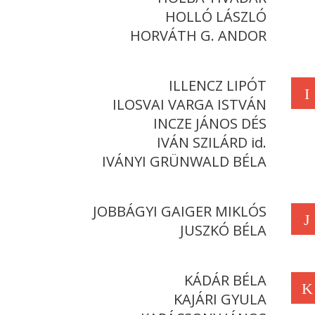
HOLLÓ LÁSZLÓ
HORVÁTH G. ANDOR
ILLENCZ LIPÓT
I
ILOSVAI VARGA ISTVÁN
INCZE JÁNOS DÉS
IVÁN SZILÁRD id.
IVÁNYI GRÜNWALD BÉLA
JOBBÁGYI GAIGER MIKLÓS
J
JUSZKÓ BÉLA
KÁDÁR BÉLA
K
KAJÁRI GYULA