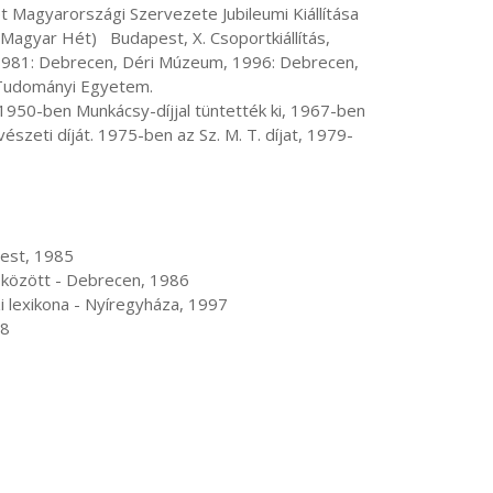
Magyarországi Szervezete Jubileumi Kiállítása 
gyar Hét)   Budapest, X. Csoportkiállítás, 
1981: Debrecen, Déri Múzeum, 1996: Debrecen, 
udományi Egyetem.

zeti díját. 1975-ben az Sz. M. T. díjat, 1979-
98