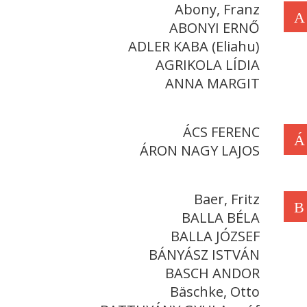
Abony, Franz
A
ABONYI ERNŐ
ADLER KABA (Eliahu)
AGRIKOLA LÍDIA
ANNA MARGIT
ÁCS FERENC
Á
ÁRON NAGY LAJOS
Baer, Fritz
B
BALLA BÉLA
BALLA JÓZSEF
BÁNYÁSZ ISTVÁN
BASCH ANDOR
Bäschke, Otto