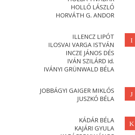
HOLLÓ LÁSZLÓ
HORVÁTH G. ANDOR
ILLENCZ LIPÓT
I
ILOSVAI VARGA ISTVÁN
INCZE JÁNOS DÉS
IVÁN SZILÁRD id.
IVÁNYI GRÜNWALD BÉLA
JOBBÁGYI GAIGER MIKLÓS
J
JUSZKÓ BÉLA
KÁDÁR BÉLA
K
KAJÁRI GYULA