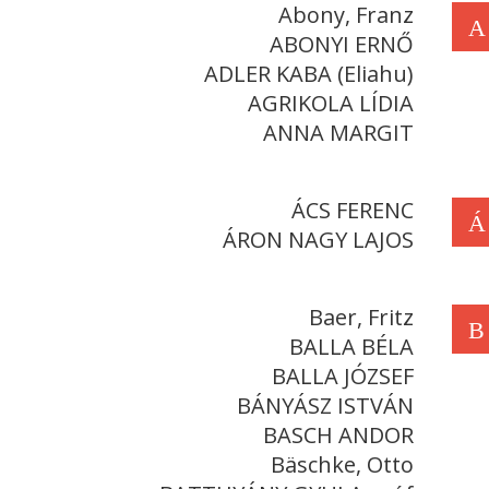
Abony, Franz
A
ABONYI ERNŐ
ADLER KABA (Eliahu)
AGRIKOLA LÍDIA
ANNA MARGIT
ÁCS FERENC
Á
ÁRON NAGY LAJOS
Baer, Fritz
B
BALLA BÉLA
BALLA JÓZSEF
BÁNYÁSZ ISTVÁN
BASCH ANDOR
Bäschke, Otto