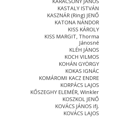
KARÁCSONY JÁNOS
KASTALY ISTVÁN
KASZNÁR (Ring) JENŐ
KATONA NÁNDOR
KISS KÁROLY
KISS MARGIT, Thorma
Jánosné
KLÉH JÁNOS
KOCH VILMOS
KOHÁN GYÖRGY
KOKAS IGNÁC
KOMÁROMI KACZ ENDRE
KORPÁCS LAJOS
KŐSZEGHY ELEMÉR, Winkler
KOSZKOL JENŐ
KOVÁCS JÁNOS ifj.
KOVÁCS LAJOS