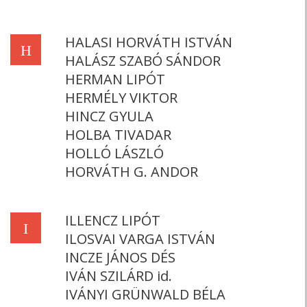
HALASI HORVÁTH ISTVÁN
H
HALÁSZ SZABÓ SÁNDOR
HERMAN LIPÓT
HERMÉLY VIKTOR
HINCZ GYULA
HOLBA TIVADAR
HOLLÓ LÁSZLÓ
HORVÁTH G. ANDOR
ILLENCZ LIPÓT
I
ILOSVAI VARGA ISTVÁN
INCZE JÁNOS DÉS
IVÁN SZILÁRD id.
IVÁNYI GRÜNWALD BÉLA