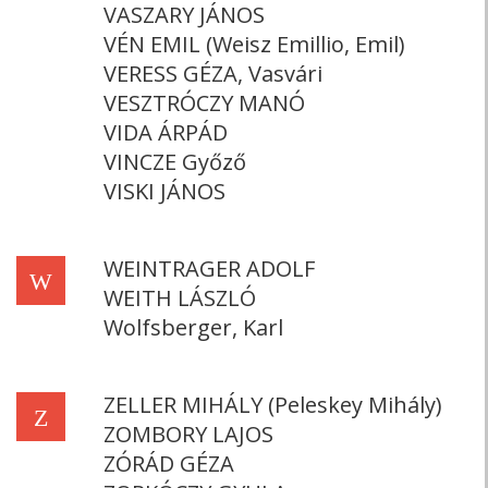
VASZARY JÁNOS
VÉN EMIL (Weisz Emillio, Emil)
VERESS GÉZA, Vasvári
VESZTRÓCZY MANÓ
VIDA ÁRPÁD
VINCZE Győző
VISKI JÁNOS
WEINTRAGER ADOLF
W
WEITH LÁSZLÓ
Wolfsberger, Karl
ZELLER MIHÁLY (Peleskey Mihály)
Z
ZOMBORY LAJOS
ZÓRÁD GÉZA