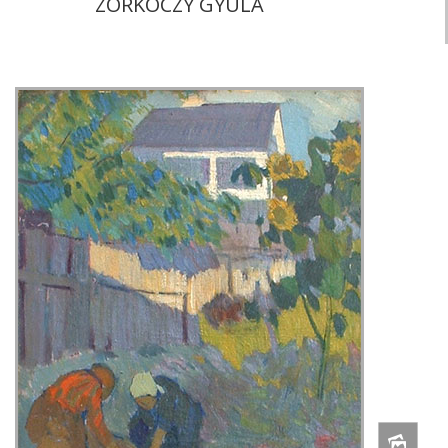
ZORKÓCZY GYULA