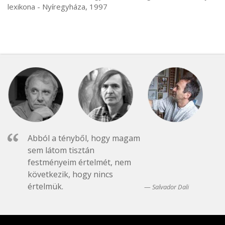
lexikona - Nyíregyháza, 1997
Abból a tényből, hogy magam
sem látom tisztán
festményeim értelmét, nem
következik, hogy nincs
értelmük.
Salvador Dali