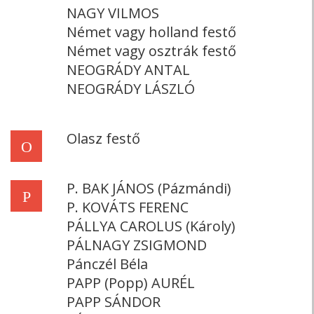
NAGY VILMOS
Német vagy holland festő
Német vagy osztrák festő
NEOGRÁDY ANTAL
NEOGRÁDY LÁSZLÓ
Olasz festő
O
P. BAK JÁNOS (Pázmándi)
P
P. KOVÁTS FERENC
PÁLLYA CAROLUS (Károly)
PÁLNAGY ZSIGMOND
Pánczél Béla
PAPP (Popp) AURÉL
PAPP SÁNDOR