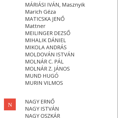
MÁRIÁSI IVÁN, Masznyik
Marich Géza
MATICSKA JENŐ
Mattner
MEILINGER DEZSŐ
MIHALIK DÁNIEL
MIKOLA ANDRÁS
MOLDOVÁN ISTVÁN
MOLNÁR C. PÁL
MOLNÁR Z. JÁNOS
MUND HUGÓ
MURIN VILMOS
NAGY ERNŐ
N
NAGY ISTVÁN
NAGY OSZKÁR