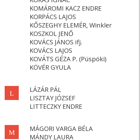
KOMÁROMI KACZ ENDRE
KORPÁCS LAJOS
KŐSZEGHY ELEMÉR, Winkler
KOSZKOL JENŐ
KOVÁCS JÁNOS ifj.
KOVÁCS LAJOS
KOVÁTS GÉZA P. (Püspöki)
KÖVÉR GYULA
LÁZÁR PÁL
L
LISZTAY JÓZSEF
LITTECZKY ENDRE
MÁGORI VARGA BÉLA
M
MÁNDY LAURA