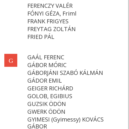
FERENCZY VALÉR
FÓNYI GÉZA, Friml
FRANK FRIGYES
FREYTAG ZOLTÁN
FRIED PÁL
GAÁL FERENC
G
GÁBOR MÓRIC
GÁBORJÁNI SZABÓ KÁLMÁN
GÁDOR EMIL
GEIGER RICHÁRD
GOLOB, EGIBIUS
GUZSIK ÖDÖN
GWERK ÖDÖN
GYIMESI (Gyimessy) KOVÁCS
GÁBOR