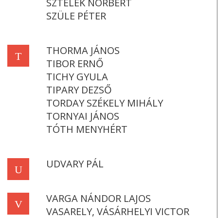
SZTELEK NORBERT
SZÜLE PÉTER
THORMA JÁNOS
T
TIBOR ERNŐ
TICHY GYULA
TIPARY DEZSŐ
TORDAY SZÉKELY MIHÁLY
TORNYAI JÁNOS
TÓTH MENYHÉRT
UDVARY PÁL
U
VARGA NÁNDOR LAJOS
V
VASARELY, VÁSÁRHELYI VICTOR