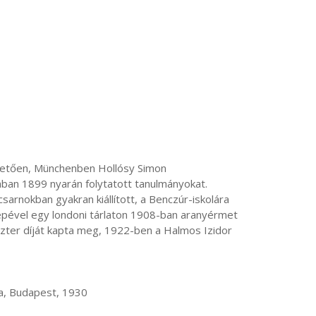
ban 1899 nyarán folytatott tanulmányokat.

képével egy londoni tárlaton 1908-ban aranyérmet 
szter díját kapta meg, 1922-ben a Halmos Izidor 