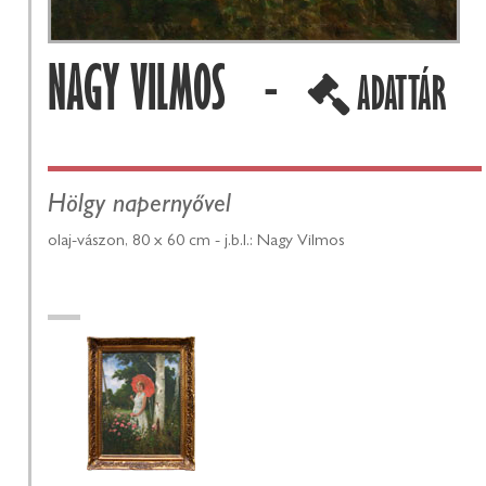
NAGY VILMOS -
ADATTÁR
Hölgy napernyővel
olaj-vászon, 80 x 60 cm - j.b.l.: Nagy Vilmos