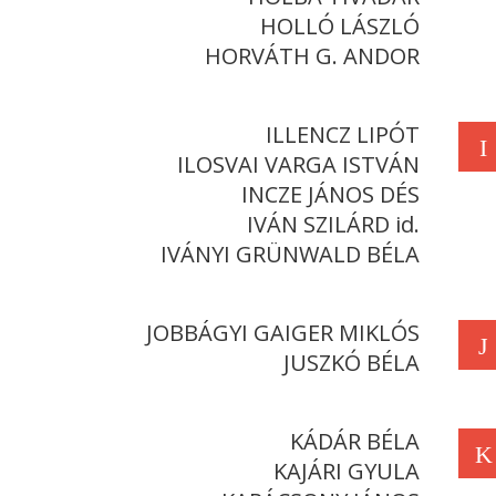
HOLLÓ LÁSZLÓ
HORVÁTH G. ANDOR
ILLENCZ LIPÓT
I
ILOSVAI VARGA ISTVÁN
INCZE JÁNOS DÉS
IVÁN SZILÁRD id.
IVÁNYI GRÜNWALD BÉLA
JOBBÁGYI GAIGER MIKLÓS
J
JUSZKÓ BÉLA
KÁDÁR BÉLA
K
KAJÁRI GYULA