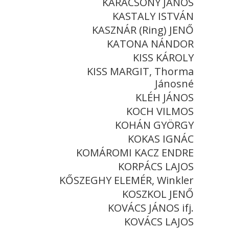
KARÁCSONY JÁNOS
KASTALY ISTVÁN
KASZNÁR (Ring) JENŐ
KATONA NÁNDOR
KISS KÁROLY
KISS MARGIT, Thorma
Jánosné
KLÉH JÁNOS
KOCH VILMOS
KOHÁN GYÖRGY
KOKAS IGNÁC
KOMÁROMI KACZ ENDRE
KORPÁCS LAJOS
KŐSZEGHY ELEMÉR, Winkler
KOSZKOL JENŐ
KOVÁCS JÁNOS ifj.
KOVÁCS LAJOS