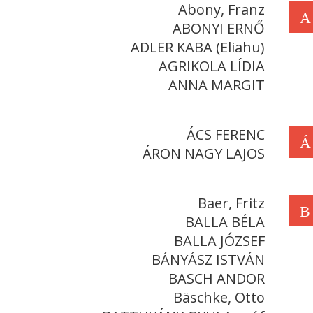
Abony, Franz
A
ABONYI ERNŐ
ADLER KABA (Eliahu)
AGRIKOLA LÍDIA
ANNA MARGIT
ÁCS FERENC
Á
ÁRON NAGY LAJOS
Baer, Fritz
B
BALLA BÉLA
BALLA JÓZSEF
BÁNYÁSZ ISTVÁN
BASCH ANDOR
Bäschke, Otto