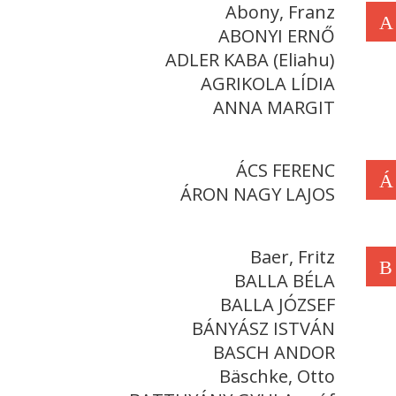
Abony, Franz
A
ABONYI ERNŐ
ADLER KABA (Eliahu)
AGRIKOLA LÍDIA
ANNA MARGIT
ÁCS FERENC
Á
ÁRON NAGY LAJOS
Baer, Fritz
B
BALLA BÉLA
BALLA JÓZSEF
BÁNYÁSZ ISTVÁN
BASCH ANDOR
Bäschke, Otto