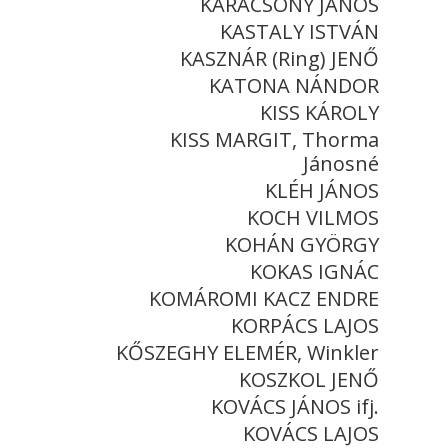
KARÁCSONY JÁNOS
KASTALY ISTVÁN
KASZNÁR (Ring) JENŐ
KATONA NÁNDOR
KISS KÁROLY
KISS MARGIT, Thorma
Jánosné
KLÉH JÁNOS
KOCH VILMOS
KOHÁN GYÖRGY
KOKAS IGNÁC
KOMÁROMI KACZ ENDRE
KORPÁCS LAJOS
KŐSZEGHY ELEMÉR, Winkler
KOSZKOL JENŐ
KOVÁCS JÁNOS ifj.
KOVÁCS LAJOS