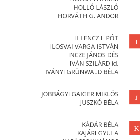
HOLLÓ LÁSZLÓ
HORVÁTH G. ANDOR
ILLENCZ LIPÓT
I
ILOSVAI VARGA ISTVÁN
INCZE JÁNOS DÉS
IVÁN SZILÁRD id.
IVÁNYI GRÜNWALD BÉLA
JOBBÁGYI GAIGER MIKLÓS
J
JUSZKÓ BÉLA
KÁDÁR BÉLA
K
KAJÁRI GYULA