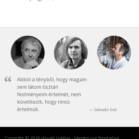
Abból a tényből, hogy magam
sem látom tisztán
festményeim értelmét, nem
következik, hogy nincs
értelmük.
Salvador Dali
Copyright © 2026 Visuart Galéria - Minden jog fenntartva