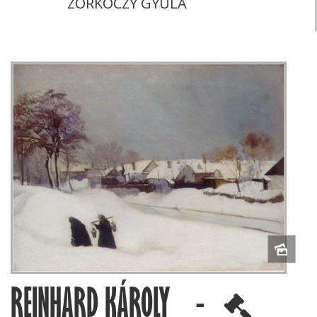
ZORKÓCZY GYULA
REINHARD KÁROLY -