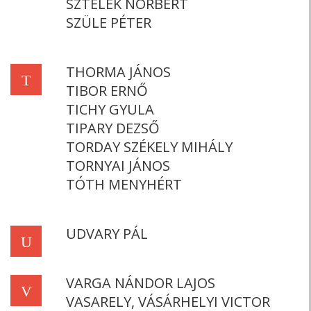
SZTELEK NORBERT
SZÜLE PÉTER
THORMA JÁNOS
T
TIBOR ERNŐ
TICHY GYULA
TIPARY DEZSŐ
TORDAY SZÉKELY MIHÁLY
TORNYAI JÁNOS
TÓTH MENYHÉRT
UDVARY PÁL
U
VARGA NÁNDOR LAJOS
V
VASARELY, VÁSÁRHELYI VICTOR