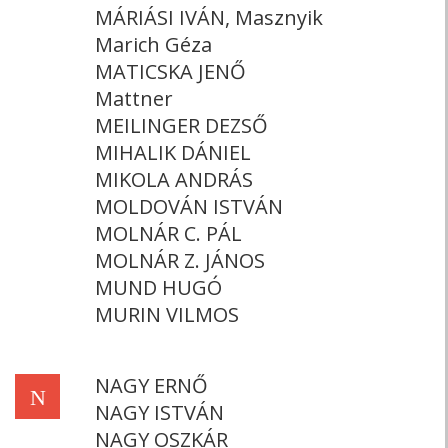
MÁRIÁSI IVÁN, Masznyik
Marich Géza
MATICSKA JENŐ
Mattner
MEILINGER DEZSŐ
MIHALIK DÁNIEL
MIKOLA ANDRÁS
MOLDOVÁN ISTVÁN
MOLNÁR C. PÁL
MOLNÁR Z. JÁNOS
MUND HUGÓ
MURIN VILMOS
NAGY ERNŐ
N
NAGY ISTVÁN
NAGY OSZKÁR