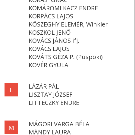
KOMÁROMI KACZ ENDRE
KORPÁCS LAJOS
KŐSZEGHY ELEMÉR, Winkler
KOSZKOL JENŐ
KOVÁCS JÁNOS ifj.
KOVÁCS LAJOS
KOVÁTS GÉZA P. (Püspöki)
KÖVÉR GYULA
LÁZÁR PÁL
L
LISZTAY JÓZSEF
LITTECZKY ENDRE
MÁGORI VARGA BÉLA
M
MÁNDY LAURA