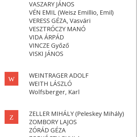
VASZARY JÁNOS
VÉN EMIL (Weisz Emillio, Emil)
VERESS GÉZA, Vasvári
VESZTRÓCZY MANÓ
VIDA ÁRPÁD
VINCZE Győző
VISKI JÁNOS
WEINTRAGER ADOLF
W
WEITH LÁSZLÓ
Wolfsberger, Karl
ZELLER MIHÁLY (Peleskey Mihály)
Z
ZOMBORY LAJOS
ZÓRÁD GÉZA