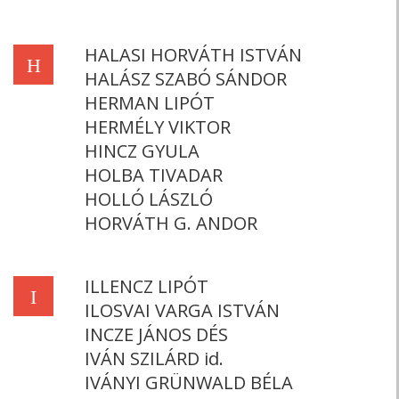
HALASI HORVÁTH ISTVÁN
H
HALÁSZ SZABÓ SÁNDOR
HERMAN LIPÓT
HERMÉLY VIKTOR
HINCZ GYULA
HOLBA TIVADAR
HOLLÓ LÁSZLÓ
HORVÁTH G. ANDOR
ILLENCZ LIPÓT
I
ILOSVAI VARGA ISTVÁN
INCZE JÁNOS DÉS
IVÁN SZILÁRD id.
IVÁNYI GRÜNWALD BÉLA