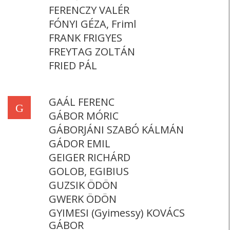
FERENCZY VALÉR
FÓNYI GÉZA, Friml
FRANK FRIGYES
FREYTAG ZOLTÁN
FRIED PÁL
GAÁL FERENC
G
GÁBOR MÓRIC
GÁBORJÁNI SZABÓ KÁLMÁN
GÁDOR EMIL
GEIGER RICHÁRD
GOLOB, EGIBIUS
GUZSIK ÖDÖN
GWERK ÖDÖN
GYIMESI (Gyimessy) KOVÁCS
GÁBOR