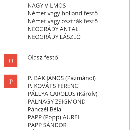
NAGY VILMOS
Német vagy holland festő
Német vagy osztrák festő
NEOGRÁDY ANTAL
NEOGRÁDY LÁSZLÓ
Olasz festő
O
P. BAK JÁNOS (Pázmándi)
P
P. KOVÁTS FERENC
PÁLLYA CAROLUS (Károly)
PÁLNAGY ZSIGMOND
Pánczél Béla
PAPP (Popp) AURÉL
PAPP SÁNDOR