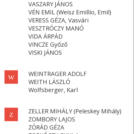
VASZARY JÁNOS
VÉN EMIL (Weisz Emillio, Emil)
VERESS GÉZA, Vasvári
VESZTRÓCZY MANÓ
VIDA ÁRPÁD
VINCZE Győző
VISKI JÁNOS
WEINTRAGER ADOLF
W
WEITH LÁSZLÓ
Wolfsberger, Karl
ZELLER MIHÁLY (Peleskey Mihály)
Z
ZOMBORY LAJOS
ZÓRÁD GÉZA