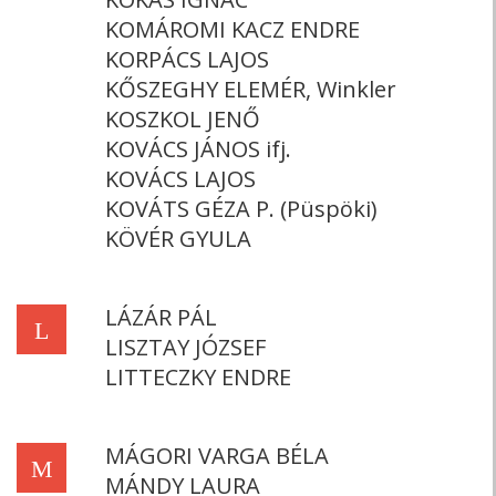
KOMÁROMI KACZ ENDRE
KORPÁCS LAJOS
KŐSZEGHY ELEMÉR, Winkler
KOSZKOL JENŐ
KOVÁCS JÁNOS ifj.
KOVÁCS LAJOS
KOVÁTS GÉZA P. (Püspöki)
KÖVÉR GYULA
LÁZÁR PÁL
L
LISZTAY JÓZSEF
LITTECZKY ENDRE
MÁGORI VARGA BÉLA
M
MÁNDY LAURA