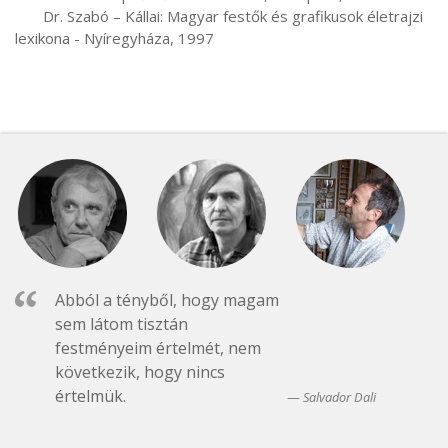
       Dr. Szabó – Kállai: Magyar festők és grafikusok életrajzi 
lexikona - Nyíregyháza, 1997
Abból a tényből, hogy magam
sem látom tisztán
festményeim értelmét, nem
következik, hogy nincs
értelmük.
Salvador Dali