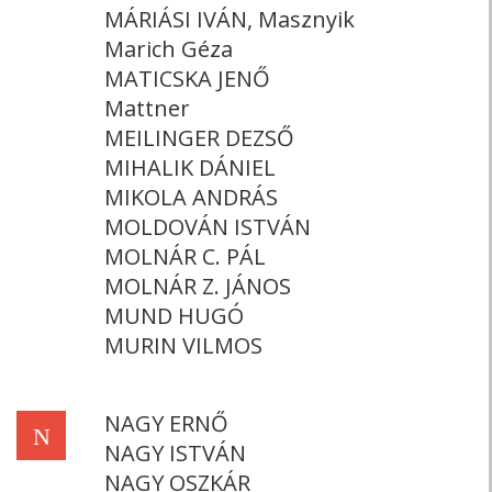
MÁRIÁSI IVÁN, Masznyik
Marich Géza
MATICSKA JENŐ
Mattner
MEILINGER DEZSŐ
MIHALIK DÁNIEL
MIKOLA ANDRÁS
MOLDOVÁN ISTVÁN
MOLNÁR C. PÁL
MOLNÁR Z. JÁNOS
MUND HUGÓ
MURIN VILMOS
NAGY ERNŐ
N
NAGY ISTVÁN
NAGY OSZKÁR