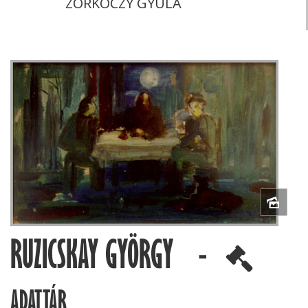
ZORKÓCZY GYULA
RUZICSKAY GYÖRGY -
ADATTÁR