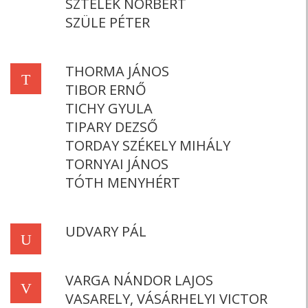
SZTELEK NORBERT
SZÜLE PÉTER
THORMA JÁNOS
T
TIBOR ERNŐ
TICHY GYULA
TIPARY DEZSŐ
TORDAY SZÉKELY MIHÁLY
TORNYAI JÁNOS
TÓTH MENYHÉRT
UDVARY PÁL
U
VARGA NÁNDOR LAJOS
V
VASARELY, VÁSÁRHELYI VICTOR