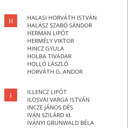
HALASI HORVÁTH ISTVÁN
H
HALÁSZ SZABÓ SÁNDOR
HERMAN LIPÓT
HERMÉLY VIKTOR
HINCZ GYULA
HOLBA TIVADAR
HOLLÓ LÁSZLÓ
HORVÁTH G. ANDOR
ILLENCZ LIPÓT
I
ILOSVAI VARGA ISTVÁN
INCZE JÁNOS DÉS
IVÁN SZILÁRD id.
IVÁNYI GRÜNWALD BÉLA