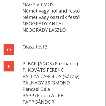
NAGY VILMOS
Német vagy holland festő
Német vagy osztrák festő
NEOGRÁDY ANTAL
NEOGRÁDY LÁSZLÓ
Olasz festő
O
P. BAK JÁNOS (Pázmándi)
P
P. KOVÁTS FERENC
PÁLLYA CAROLUS (Károly)
PÁLNAGY ZSIGMOND
Pánczél Béla
PAPP (Popp) AURÉL
PAPP SÁNDOR