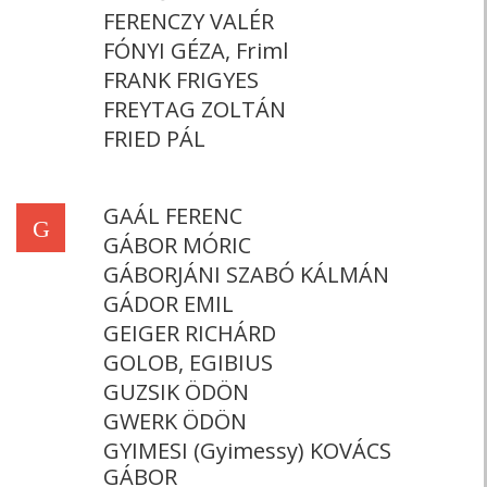
FERENCZY VALÉR
FÓNYI GÉZA, Friml
FRANK FRIGYES
FREYTAG ZOLTÁN
FRIED PÁL
GAÁL FERENC
G
GÁBOR MÓRIC
GÁBORJÁNI SZABÓ KÁLMÁN
GÁDOR EMIL
GEIGER RICHÁRD
GOLOB, EGIBIUS
GUZSIK ÖDÖN
GWERK ÖDÖN
GYIMESI (Gyimessy) KOVÁCS
GÁBOR