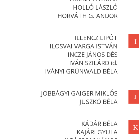
HOLLÓ LÁSZLÓ
HORVÁTH G. ANDOR
ILLENCZ LIPÓT
I
ILOSVAI VARGA ISTVÁN
INCZE JÁNOS DÉS
IVÁN SZILÁRD id.
IVÁNYI GRÜNWALD BÉLA
JOBBÁGYI GAIGER MIKLÓS
J
JUSZKÓ BÉLA
KÁDÁR BÉLA
K
KAJÁRI GYULA