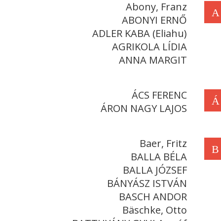
Abony, Franz
A
ABONYI ERNŐ
ADLER KABA (Eliahu)
AGRIKOLA LÍDIA
ANNA MARGIT
ÁCS FERENC
Á
ÁRON NAGY LAJOS
Baer, Fritz
B
BALLA BÉLA
BALLA JÓZSEF
BÁNYÁSZ ISTVÁN
BASCH ANDOR
Bäschke, Otto