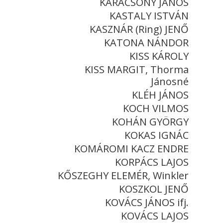
KARÁCSONY JÁNOS
KASTALY ISTVÁN
KASZNÁR (Ring) JENŐ
KATONA NÁNDOR
KISS KÁROLY
KISS MARGIT, Thorma
Jánosné
KLÉH JÁNOS
KOCH VILMOS
KOHÁN GYÖRGY
KOKAS IGNÁC
KOMÁROMI KACZ ENDRE
KORPÁCS LAJOS
KŐSZEGHY ELEMÉR, Winkler
KOSZKOL JENŐ
KOVÁCS JÁNOS ifj.
KOVÁCS LAJOS