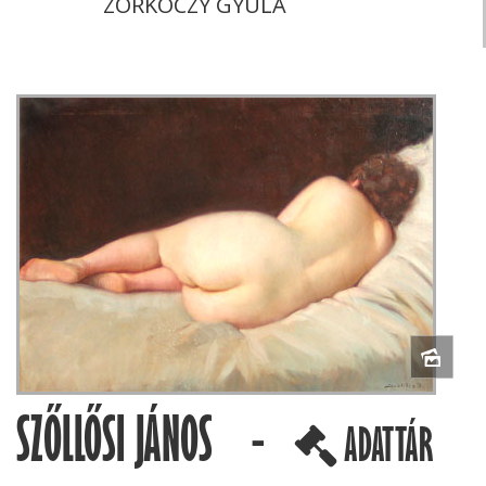
ZORKÓCZY GYULA
SZŐLLŐSI JÁNOS -
ADATTÁR