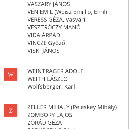
VASZARY JÁNOS
VÉN EMIL (Weisz Emillio, Emil)
VERESS GÉZA, Vasvári
VESZTRÓCZY MANÓ
VIDA ÁRPÁD
VINCZE Győző
VISKI JÁNOS
WEINTRAGER ADOLF
W
WEITH LÁSZLÓ
Wolfsberger, Karl
ZELLER MIHÁLY (Peleskey Mihály)
Z
ZOMBORY LAJOS
ZÓRÁD GÉZA