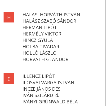
HALASI HORVÁTH ISTVÁN
H
HALÁSZ SZABÓ SÁNDOR
HERMAN LIPÓT
HERMÉLY VIKTOR
HINCZ GYULA
HOLBA TIVADAR
HOLLÓ LÁSZLÓ
HORVÁTH G. ANDOR
ILLENCZ LIPÓT
I
ILOSVAI VARGA ISTVÁN
INCZE JÁNOS DÉS
IVÁN SZILÁRD id.
IVÁNYI GRÜNWALD BÉLA