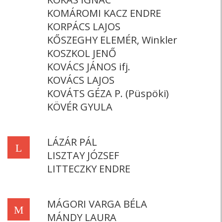
KOMÁROMI KACZ ENDRE
KORPÁCS LAJOS
KŐSZEGHY ELEMÉR, Winkler
KOSZKOL JENŐ
KOVÁCS JÁNOS ifj.
KOVÁCS LAJOS
KOVÁTS GÉZA P. (Püspöki)
KÖVÉR GYULA
LÁZÁR PÁL
L
LISZTAY JÓZSEF
LITTECZKY ENDRE
MÁGORI VARGA BÉLA
M
MÁNDY LAURA