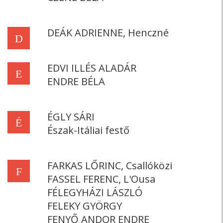
DEÁK ADRIENNE, Henczné
D
EDVI ILLÉS ALADÁR
E
ENDRE BÉLA
ÉGLY SÁRI
É
Észak-Itáliai festő
FARKAS LŐRINC, Csallóközi
F
FASSEL FERENC, L'Ousa
FÉLEGYHÁZI LÁSZLÓ
FELEKY GYÖRGY
FENYŐ ANDOR ENDRE