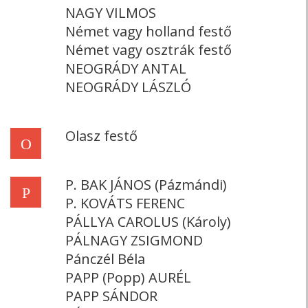
NAGY VILMOS
Német vagy holland festő
Német vagy osztrák festő
NEOGRÁDY ANTAL
NEOGRÁDY LÁSZLÓ
Olasz festő
O
P. BAK JÁNOS (Pázmándi)
P
P. KOVÁTS FERENC
PÁLLYA CAROLUS (Károly)
PÁLNAGY ZSIGMOND
Pánczél Béla
PAPP (Popp) AURÉL
PAPP SÁNDOR