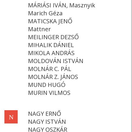
MÁRIÁSI IVÁN, Masznyik
Marich Géza
MATICSKA JENŐ
Mattner
MEILINGER DEZSŐ
MIHALIK DÁNIEL
MIKOLA ANDRÁS
MOLDOVÁN ISTVÁN
MOLNÁR C. PÁL
MOLNÁR Z. JÁNOS
MUND HUGÓ
MURIN VILMOS
NAGY ERNŐ
N
NAGY ISTVÁN
NAGY OSZKÁR