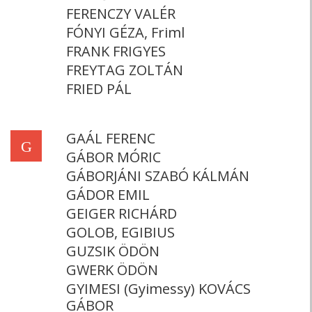
FERENCZY VALÉR
FÓNYI GÉZA, Friml
FRANK FRIGYES
FREYTAG ZOLTÁN
FRIED PÁL
GAÁL FERENC
G
GÁBOR MÓRIC
GÁBORJÁNI SZABÓ KÁLMÁN
GÁDOR EMIL
GEIGER RICHÁRD
GOLOB, EGIBIUS
GUZSIK ÖDÖN
GWERK ÖDÖN
GYIMESI (Gyimessy) KOVÁCS
GÁBOR