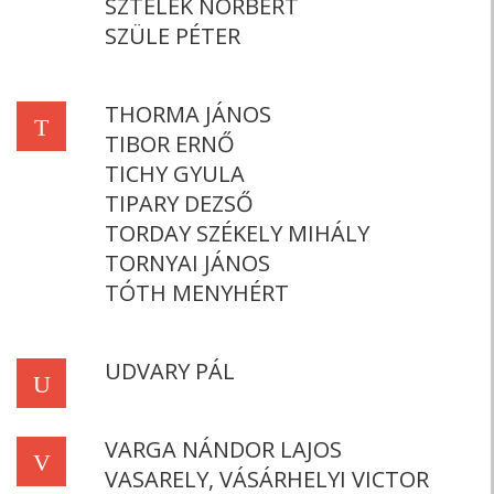
SZTELEK NORBERT
SZÜLE PÉTER
THORMA JÁNOS
T
TIBOR ERNŐ
TICHY GYULA
TIPARY DEZSŐ
TORDAY SZÉKELY MIHÁLY
TORNYAI JÁNOS
TÓTH MENYHÉRT
UDVARY PÁL
U
VARGA NÁNDOR LAJOS
V
VASARELY, VÁSÁRHELYI VICTOR