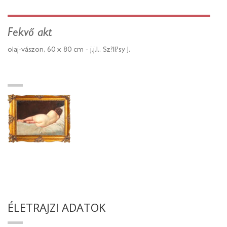
Fekvő akt
olaj-vászon, 60 x 80 cm - j.j.l.. Sz?ll?sy J.
ÉLETRAJZI ADATOK