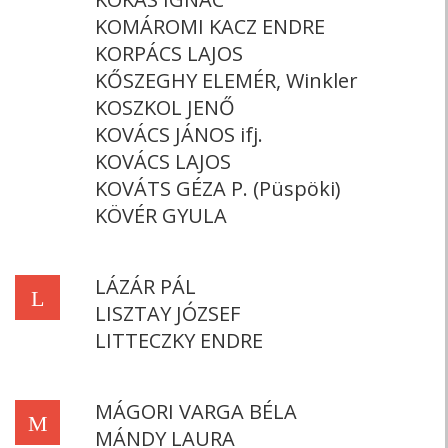
KOMÁROMI KACZ ENDRE
KORPÁCS LAJOS
KŐSZEGHY ELEMÉR, Winkler
KOSZKOL JENŐ
KOVÁCS JÁNOS ifj.
KOVÁCS LAJOS
KOVÁTS GÉZA P. (Püspöki)
KÖVÉR GYULA
LÁZÁR PÁL
L
LISZTAY JÓZSEF
LITTECZKY ENDRE
MÁGORI VARGA BÉLA
M
MÁNDY LAURA