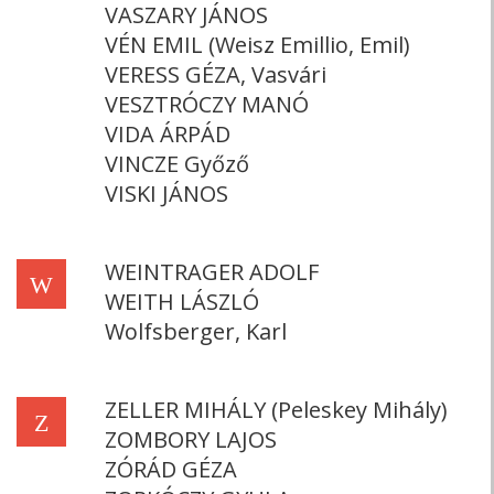
VASZARY JÁNOS
VÉN EMIL (Weisz Emillio, Emil)
VERESS GÉZA, Vasvári
VESZTRÓCZY MANÓ
VIDA ÁRPÁD
VINCZE Győző
VISKI JÁNOS
WEINTRAGER ADOLF
W
WEITH LÁSZLÓ
Wolfsberger, Karl
ZELLER MIHÁLY (Peleskey Mihály)
Z
ZOMBORY LAJOS
ZÓRÁD GÉZA