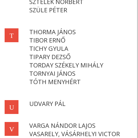
SZTELEK NORBERT
SZÜLE PÉTER
THORMA JÁNOS
T
TIBOR ERNŐ
TICHY GYULA
TIPARY DEZSŐ
TORDAY SZÉKELY MIHÁLY
TORNYAI JÁNOS
TÓTH MENYHÉRT
UDVARY PÁL
U
VARGA NÁNDOR LAJOS
V
VASARELY, VÁSÁRHELYI VICTOR