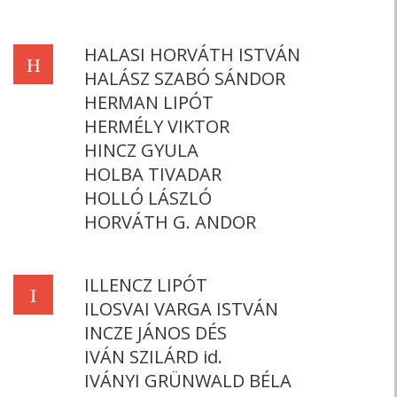
HALASI HORVÁTH ISTVÁN
H
HALÁSZ SZABÓ SÁNDOR
HERMAN LIPÓT
HERMÉLY VIKTOR
HINCZ GYULA
HOLBA TIVADAR
HOLLÓ LÁSZLÓ
HORVÁTH G. ANDOR
ILLENCZ LIPÓT
I
ILOSVAI VARGA ISTVÁN
INCZE JÁNOS DÉS
IVÁN SZILÁRD id.
IVÁNYI GRÜNWALD BÉLA