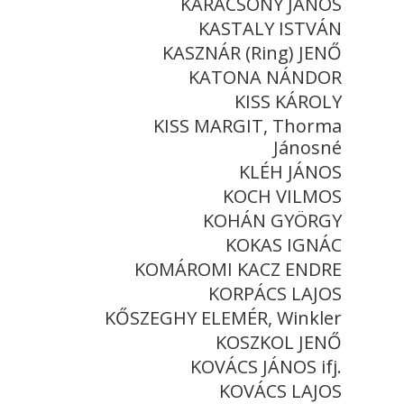
KARÁCSONY JÁNOS
KASTALY ISTVÁN
KASZNÁR (Ring) JENŐ
KATONA NÁNDOR
KISS KÁROLY
KISS MARGIT, Thorma
Jánosné
KLÉH JÁNOS
KOCH VILMOS
KOHÁN GYÖRGY
KOKAS IGNÁC
KOMÁROMI KACZ ENDRE
KORPÁCS LAJOS
KŐSZEGHY ELEMÉR, Winkler
KOSZKOL JENŐ
KOVÁCS JÁNOS ifj.
KOVÁCS LAJOS