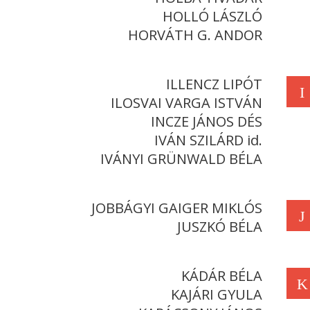
HOLLÓ LÁSZLÓ
HORVÁTH G. ANDOR
ILLENCZ LIPÓT
I
ILOSVAI VARGA ISTVÁN
INCZE JÁNOS DÉS
IVÁN SZILÁRD id.
IVÁNYI GRÜNWALD BÉLA
JOBBÁGYI GAIGER MIKLÓS
J
JUSZKÓ BÉLA
KÁDÁR BÉLA
K
KAJÁRI GYULA