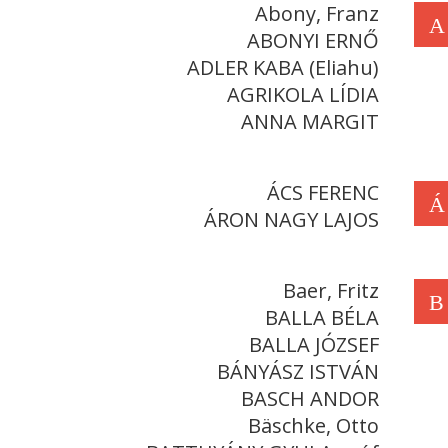
Abony, Franz
A
ABONYI ERNŐ
ADLER KABA (Eliahu)
AGRIKOLA LÍDIA
ANNA MARGIT
ÁCS FERENC
Á
ÁRON NAGY LAJOS
Baer, Fritz
B
BALLA BÉLA
BALLA JÓZSEF
BÁNYÁSZ ISTVÁN
BASCH ANDOR
Bäschke, Otto