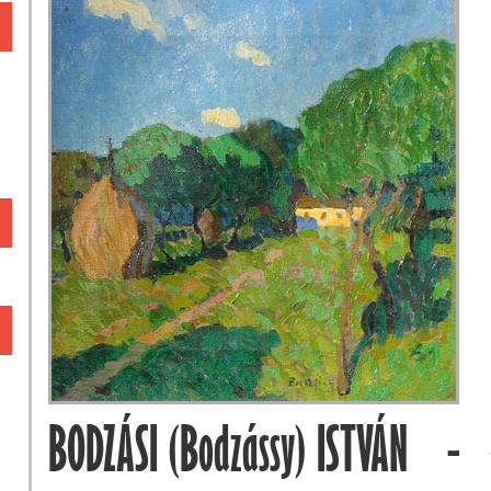
BODZÁSI (Bodzássy) ISTVÁN -