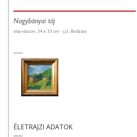
Nagybányai táj
olaj-vászon, 34 x 33 cm - j.j.l.: Bodzásy
ÉLETRAJZI ADATOK