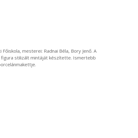
gura stilizált mintáját készítette. Ismertebb 
orcelánmakettje.
