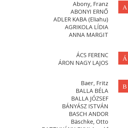
Abony, Franz
A
ABONYI ERNŐ
ADLER KABA (Eliahu)
AGRIKOLA LÍDIA
ANNA MARGIT
ÁCS FERENC
Á
ÁRON NAGY LAJOS
Baer, Fritz
B
BALLA BÉLA
BALLA JÓZSEF
BÁNYÁSZ ISTVÁN
BASCH ANDOR
Bäschke, Otto