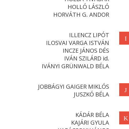
HOLLÓ LÁSZLÓ
HORVÁTH G. ANDOR
ILLENCZ LIPÓT
I
ILOSVAI VARGA ISTVÁN
INCZE JÁNOS DÉS
IVÁN SZILÁRD id.
IVÁNYI GRÜNWALD BÉLA
JOBBÁGYI GAIGER MIKLÓS
J
JUSZKÓ BÉLA
KÁDÁR BÉLA
K
KAJÁRI GYULA