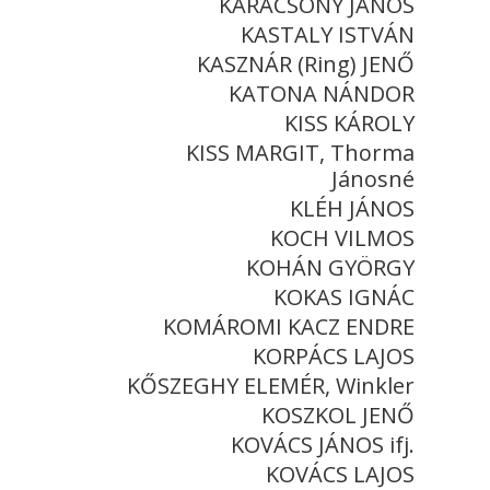
KARÁCSONY JÁNOS
KASTALY ISTVÁN
KASZNÁR (Ring) JENŐ
KATONA NÁNDOR
KISS KÁROLY
KISS MARGIT, Thorma
Jánosné
KLÉH JÁNOS
KOCH VILMOS
KOHÁN GYÖRGY
KOKAS IGNÁC
KOMÁROMI KACZ ENDRE
KORPÁCS LAJOS
KŐSZEGHY ELEMÉR, Winkler
KOSZKOL JENŐ
KOVÁCS JÁNOS ifj.
KOVÁCS LAJOS