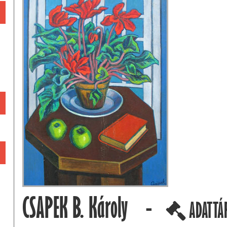
CSAPEK B. Károly -
ADATTÁ