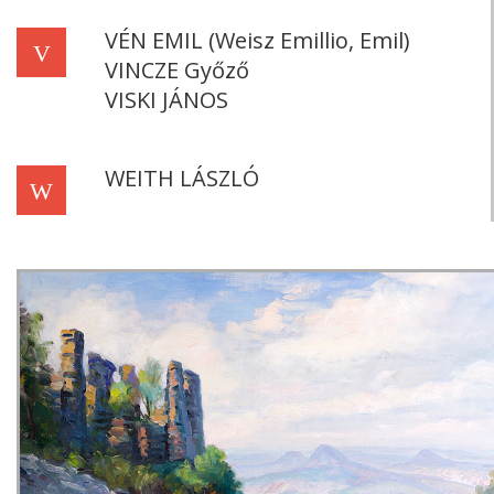
VÉN EMIL (Weisz Emillio, Emil)
V
VINCZE Győző
VISKI JÁNOS
WEITH LÁSZLÓ
W