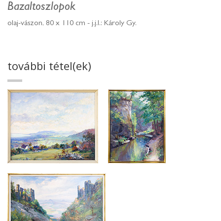
Bazaltoszlopok
olaj-vászon, 80 x 110 cm - j.j.l.: Károly Gy.
további tétel(ek)