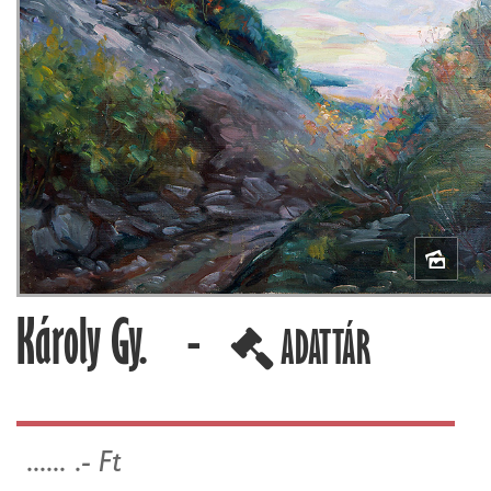
Károly Gy. -
ADATTÁR
...... .- Ft