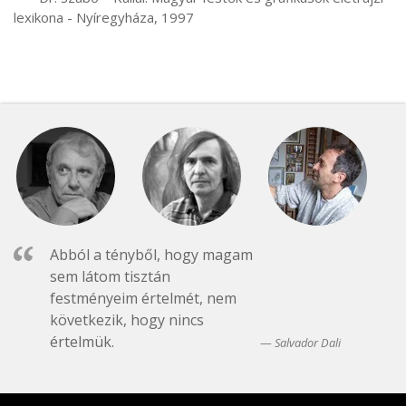
lexikona - Nyíregyháza, 1997
Abból a tényből, hogy magam
sem látom tisztán
festményeim értelmét, nem
következik, hogy nincs
értelmük.
Salvador Dali