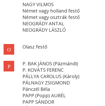
NAGY VILMOS
Német vagy holland festő
Német vagy osztrák festő
NEOGRÁDY ANTAL
NEOGRÁDY LÁSZLÓ
Olasz festő
O
P. BAK JÁNOS (Pázmándi)
P
P. KOVÁTS FERENC
PÁLLYA CAROLUS (Károly)
PÁLNAGY ZSIGMOND
Pánczél Béla
PAPP (Popp) AURÉL
PAPP SÁNDOR