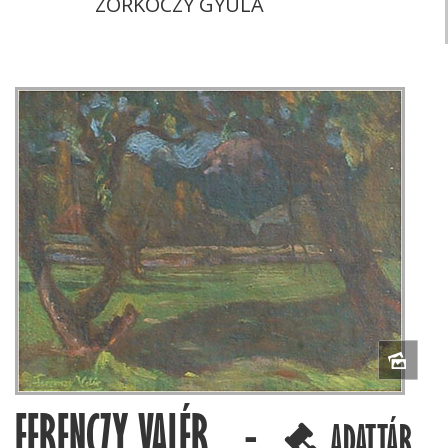
ZORKÓCZY GYULA
FERENCZY VALÉR -