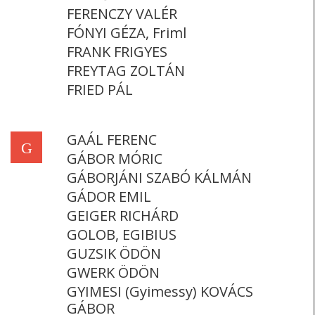
FERENCZY VALÉR
FÓNYI GÉZA, Friml
FRANK FRIGYES
FREYTAG ZOLTÁN
FRIED PÁL
GAÁL FERENC
G
GÁBOR MÓRIC
GÁBORJÁNI SZABÓ KÁLMÁN
GÁDOR EMIL
GEIGER RICHÁRD
GOLOB, EGIBIUS
GUZSIK ÖDÖN
GWERK ÖDÖN
GYIMESI (Gyimessy) KOVÁCS
GÁBOR