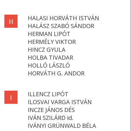
HALASI HORVÁTH ISTVÁN
H
HALÁSZ SZABÓ SÁNDOR
HERMAN LIPÓT
HERMÉLY VIKTOR
HINCZ GYULA
HOLBA TIVADAR
HOLLÓ LÁSZLÓ
HORVÁTH G. ANDOR
ILLENCZ LIPÓT
I
ILOSVAI VARGA ISTVÁN
INCZE JÁNOS DÉS
IVÁN SZILÁRD id.
IVÁNYI GRÜNWALD BÉLA