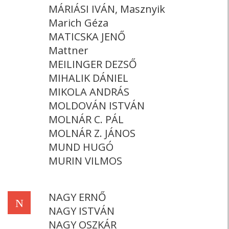
MÁRIÁSI IVÁN, Masznyik
Marich Géza
MATICSKA JENŐ
Mattner
MEILINGER DEZSŐ
MIHALIK DÁNIEL
MIKOLA ANDRÁS
MOLDOVÁN ISTVÁN
MOLNÁR C. PÁL
MOLNÁR Z. JÁNOS
MUND HUGÓ
MURIN VILMOS
NAGY ERNŐ
N
NAGY ISTVÁN
NAGY OSZKÁR