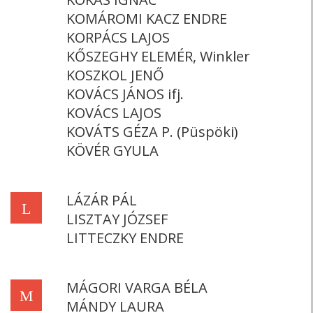
KOMÁROMI KACZ ENDRE
KORPÁCS LAJOS
KŐSZEGHY ELEMÉR, Winkler
KOSZKOL JENŐ
KOVÁCS JÁNOS ifj.
KOVÁCS LAJOS
KOVÁTS GÉZA P. (Püspöki)
KÖVÉR GYULA
LÁZÁR PÁL
L
LISZTAY JÓZSEF
LITTECZKY ENDRE
MÁGORI VARGA BÉLA
M
MÁNDY LAURA