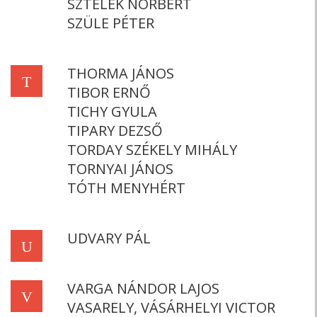
SZTELEK NORBERT
SZÜLE PÉTER
THORMA JÁNOS
T
TIBOR ERNŐ
TICHY GYULA
TIPARY DEZSŐ
TORDAY SZÉKELY MIHÁLY
TORNYAI JÁNOS
TÓTH MENYHÉRT
UDVARY PÁL
U
VARGA NÁNDOR LAJOS
V
VASARELY, VÁSÁRHELYI VICTOR