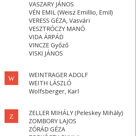
VASZARY JÁNOS
VÉN EMIL (Weisz Emillio, Emil)
VERESS GÉZA, Vasvári
VESZTRÓCZY MANÓ
VIDA ÁRPÁD
VINCZE Győző
VISKI JÁNOS
WEINTRAGER ADOLF
W
WEITH LÁSZLÓ
Wolfsberger, Karl
ZELLER MIHÁLY (Peleskey Mihály)
Z
ZOMBORY LAJOS
ZÓRÁD GÉZA