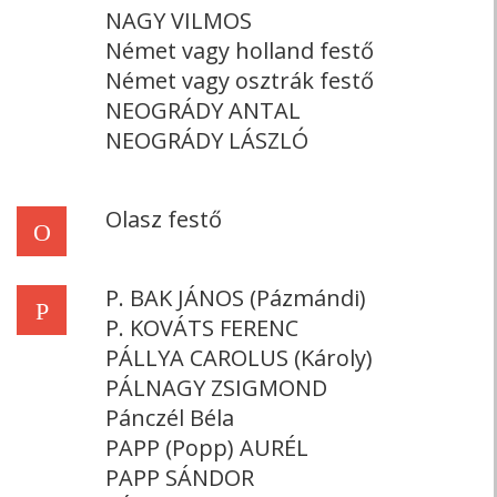
NAGY VILMOS
Német vagy holland festő
Német vagy osztrák festő
NEOGRÁDY ANTAL
NEOGRÁDY LÁSZLÓ
Olasz festő
O
P. BAK JÁNOS (Pázmándi)
P
P. KOVÁTS FERENC
PÁLLYA CAROLUS (Károly)
PÁLNAGY ZSIGMOND
Pánczél Béla
PAPP (Popp) AURÉL
PAPP SÁNDOR