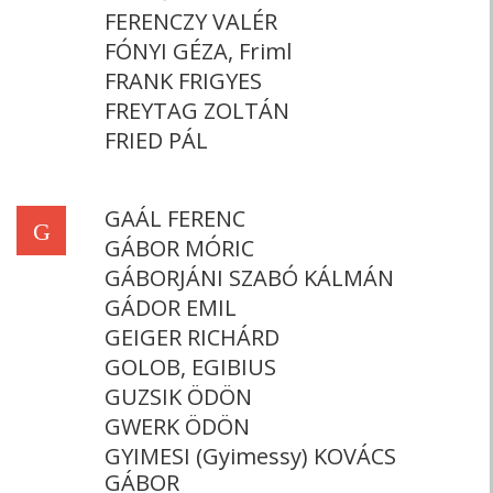
FERENCZY VALÉR
FÓNYI GÉZA, Friml
FRANK FRIGYES
FREYTAG ZOLTÁN
FRIED PÁL
GAÁL FERENC
G
GÁBOR MÓRIC
GÁBORJÁNI SZABÓ KÁLMÁN
GÁDOR EMIL
GEIGER RICHÁRD
GOLOB, EGIBIUS
GUZSIK ÖDÖN
GWERK ÖDÖN
GYIMESI (Gyimessy) KOVÁCS
GÁBOR