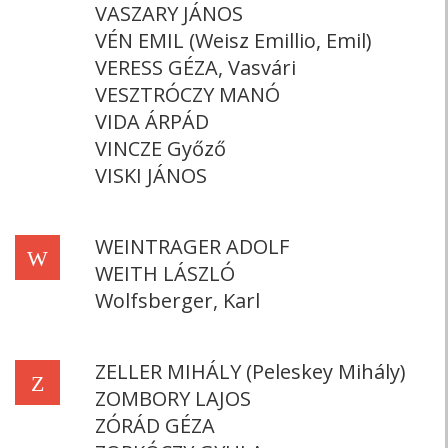
VASZARY JÁNOS
VÉN EMIL (Weisz Emillio, Emil)
VERESS GÉZA, Vasvári
VESZTRÓCZY MANÓ
VIDA ÁRPÁD
VINCZE Győző
VISKI JÁNOS
WEINTRAGER ADOLF
W
WEITH LÁSZLÓ
Wolfsberger, Karl
ZELLER MIHÁLY (Peleskey Mihály)
Z
ZOMBORY LAJOS
ZÓRÁD GÉZA