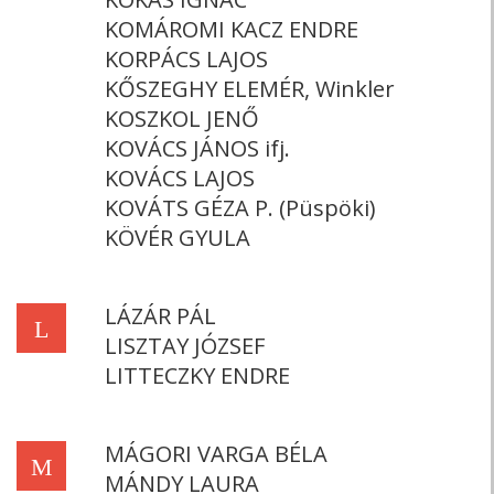
KOMÁROMI KACZ ENDRE
KORPÁCS LAJOS
KŐSZEGHY ELEMÉR, Winkler
KOSZKOL JENŐ
KOVÁCS JÁNOS ifj.
KOVÁCS LAJOS
KOVÁTS GÉZA P. (Püspöki)
KÖVÉR GYULA
LÁZÁR PÁL
L
LISZTAY JÓZSEF
LITTECZKY ENDRE
MÁGORI VARGA BÉLA
M
MÁNDY LAURA