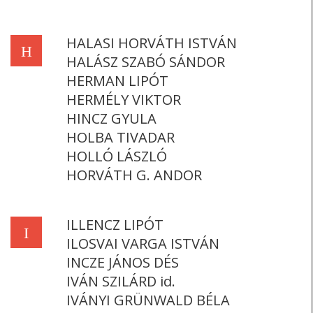
HALASI HORVÁTH ISTVÁN
H
HALÁSZ SZABÓ SÁNDOR
HERMAN LIPÓT
HERMÉLY VIKTOR
HINCZ GYULA
HOLBA TIVADAR
HOLLÓ LÁSZLÓ
HORVÁTH G. ANDOR
ILLENCZ LIPÓT
I
ILOSVAI VARGA ISTVÁN
INCZE JÁNOS DÉS
IVÁN SZILÁRD id.
IVÁNYI GRÜNWALD BÉLA