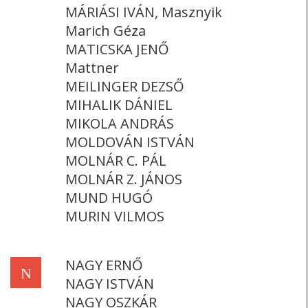
MÁRIÁSI IVÁN, Masznyik
Marich Géza
MATICSKA JENŐ
Mattner
MEILINGER DEZSŐ
MIHALIK DÁNIEL
MIKOLA ANDRÁS
MOLDOVÁN ISTVÁN
MOLNÁR C. PÁL
MOLNÁR Z. JÁNOS
MUND HUGÓ
MURIN VILMOS
NAGY ERNŐ
N
NAGY ISTVÁN
NAGY OSZKÁR