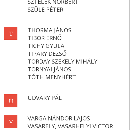
SZTELEK NORBERT
SZÜLE PÉTER
THORMA JÁNOS
T
TIBOR ERNŐ
TICHY GYULA
TIPARY DEZSŐ
TORDAY SZÉKELY MIHÁLY
TORNYAI JÁNOS
TÓTH MENYHÉRT
UDVARY PÁL
U
VARGA NÁNDOR LAJOS
V
VASARELY, VÁSÁRHELYI VICTOR