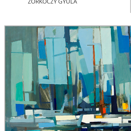
ZORKÓCZY GYULA